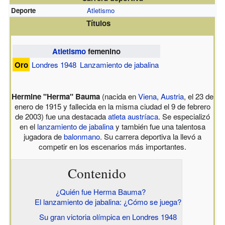
Deporte
Atletismo
Títulos
Atletismo
femenino
Oro
Londres 1948
Lanzamiento de jabalina
Hermine "Herma" Bauma
(nacida en
Viena
,
Austria
, el 23 de
enero de 1915 y fallecida en la misma ciudad el 9 de febrero
de 2003) fue una destacada
atleta
austríaca
. Se especializó
en el
lanzamiento de jabalina
y también fue una talentosa
jugadora de
balonmano
. Su carrera deportiva la llevó a
competir en los escenarios más importantes.
Contenido
¿Quién fue Herma Bauma?
El lanzamiento de jabalina: ¿Cómo se juega?
Su gran victoria olímpica en Londres 1948