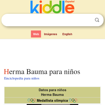
Web
Imágenes
English
Herma Bauma para niños
Enciclopedia para niños
Datos para niños
Herma Bauma
Medallista olímpica