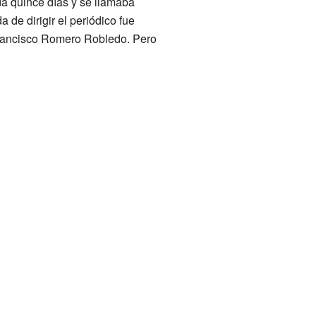
da quince días y se llamaba
de dirigir el periódico fue
 Francisco Romero Robledo. Pero