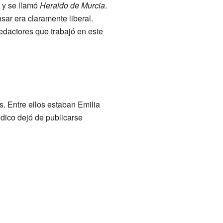
t y se llamó
Heraldo de Murcia
.
ar era claramente liberal.
redactores que trabajó en este
. Entre ellos estaban Emilia
dico dejó de publicarse