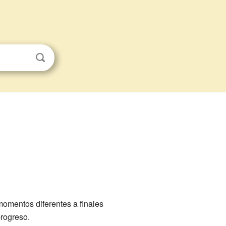
momentos diferentes a finales
progreso.