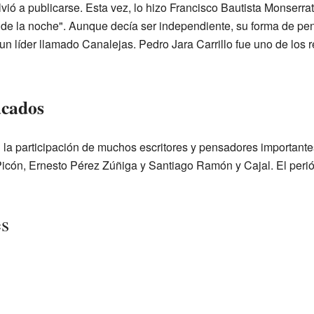
lvió a publicarse. Esta vez, lo hizo Francisco Bautista Monserra
de la noche". Aunque decía ser independiente, su forma de pens
un líder llamado Canalejas. Pedro Jara Carrillo fue uno de los 
acados
la participación de muchos escritores y pensadores importantes
icón, Ernesto Pérez Zúñiga y Santiago Ramón y Cajal. El perió
es