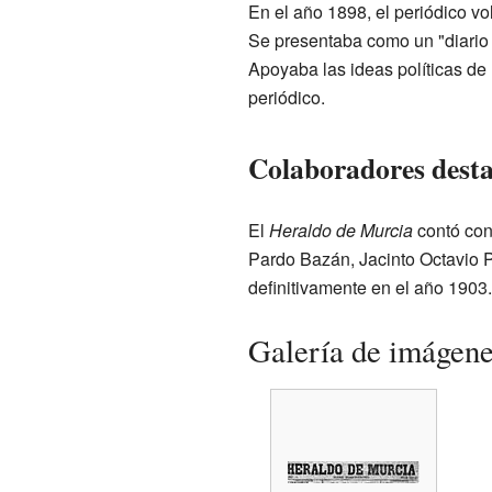
En el año 1898, el periódico vo
Se presentaba como un "diario 
Apoyaba las ideas políticas de 
periódico.
Colaboradores dest
El
Heraldo de Murcia
contó con 
Pardo Bazán, Jacinto Octavio P
definitivamente en el año 1903.
Galería de imágen