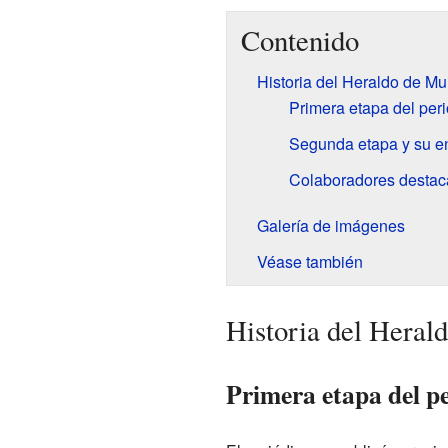
Contenido
Historia del Heraldo de Mu
Primera etapa del per
Segunda etapa y su e
Colaboradores desta
Galería de imágenes
Véase también
Historia del Heral
Primera etapa del p