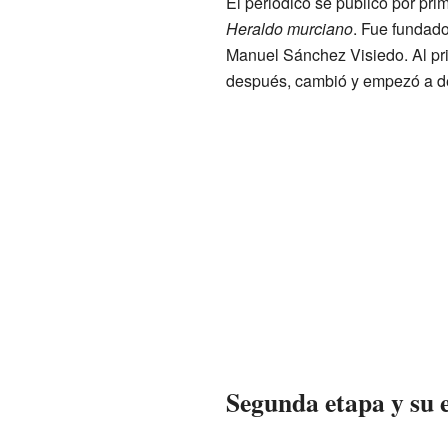
El periódico se publicó por pr
Heraldo murciano
. Fue fundado
Manuel Sánchez Visiedo. Al pri
después, cambió y empezó a def
Segunda etapa y su 