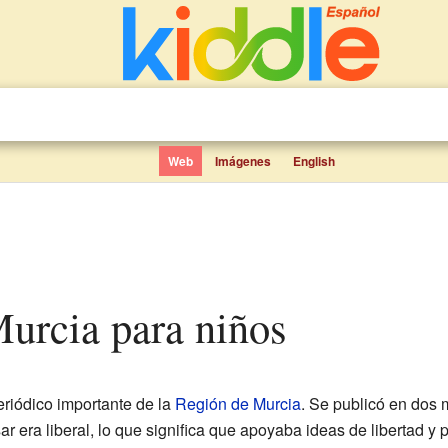
Web
Imágenes
English
Murcia para niños
eriódico importante de la
Región de Murcia
. Se publicó en dos 
r era liberal, lo que significa que apoyaba ideas de libertad y 