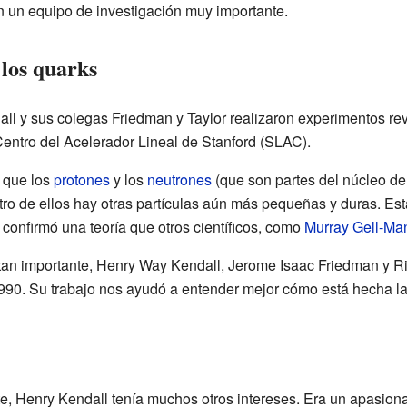
on un equipo de investigación muy importante.
 los quarks
ll y sus colegas Friedman y Taylor realizaron experimentos revo
entro del Acelerador Lineal de Stanford (SLAC).
 que los
protones
y los
neutrones
(que son partes del núcleo de
o de ellos hay otras partículas aún más pequeñas y duras. Estas
 confirmó una teoría que otros científicos, como
Murray Gell-Ma
tan importante, Henry Way Kendall, Jerome Isaac Friedman y R
90. Su trabajo nos ayudó a entender mejor cómo está hecha la
nte, Henry Kendall tenía muchos otros intereses. Era un apasio