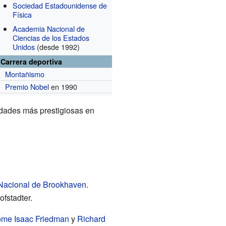
Sociedad Estadounidense de
Física
Academia Nacional de
Ciencias de los Estados
Unidos
(desde 1992)
Carrera deportiva
Montañismo
Premio Nobel
en 1990
idades más prestigiosas en
 Nacional de Brookhaven
.
ofstadter.
ome Isaac Friedman
y
Richard