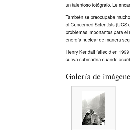
un talentoso fotógrafo. Le enca
También se preocupaba mucho po
of Concerned Scientists (UCS).
problemas importantes para el
energía nuclear de manera seg
Henry Kendall falleció en 1999
cueva submarina cuando ocurrió
Galería de imágen