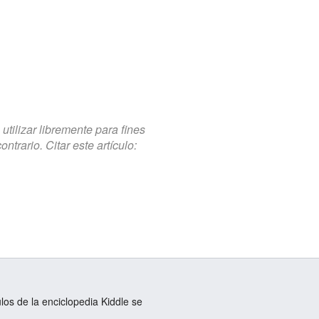
tilizar libremente para fines
trario. Citar este artículo:
ulos de la enciclopedia Kiddle se