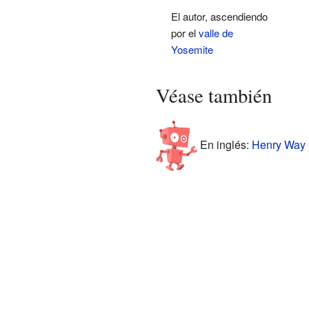
El autor, ascendiendo
por el
valle de
Yosemite
Véase también
En inglés:
Henry Way K