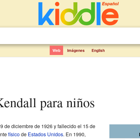
Web
Imágenes
English
Kendall para niños
 9 de diciembre de 1926 y fallecido el 15 de
ante
físico
de
Estados Unidos
. En 1990,