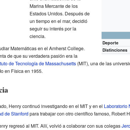
Marina Mercante de los
Estados Unidos. Después de
un tiempo en el mar, decidió
seguir su interés por la
ciencia.
Deporte
diar Matemáticas en el Amherst College.
Distinciones
nta de que su verdadera pasión era la
ituto de Tecnología de Massachusetts
(MIT), una de las univers
ado en Física en 1955.
cia
do, Henry continuó investigando en el MIT y en el
Laboratorio
ad de Stanford
para trabajar con otro científico famoso, Robert H
nry regresó al MIT. Allí, volvió a colaborar con sus colegas
Jer