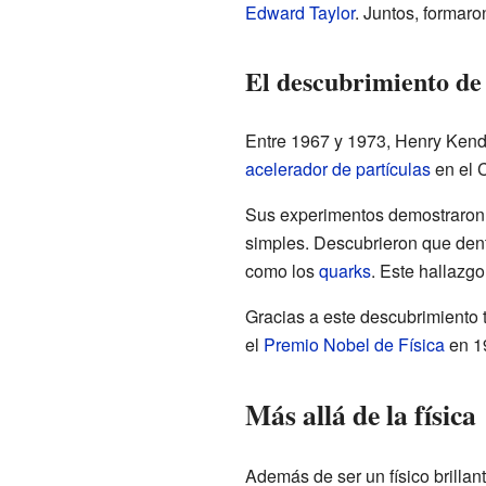
Edward Taylor
. Juntos, formar
El descubrimiento de
Entre 1967 y 1973, Henry Kenda
acelerador de partículas
en el C
Sus experimentos demostraron
simples. Descubrieron que dentr
como los
quarks
. Este hallazgo
Gracias a este descubrimiento 
el
Premio Nobel de Física
en 19
Más allá de la física
Además de ser un físico brilla