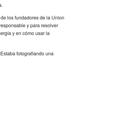
a.
 de los fundadores de la Union
responsable y para resolver
ergía y en cómo usar la
 Estaba fotografiando una