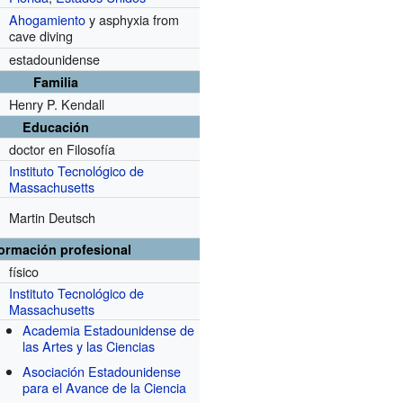
Ahogamiento
y asphyxia from
cave diving
estadounidense
Familia
Henry P. Kendall
Educación
doctor en Filosofía
Instituto Tecnológico de
Massachusetts
Martin Deutsch
formación profesional
físico
Instituto Tecnológico de
Massachusetts
Academia Estadounidense de
las Artes y las Ciencias
Asociación Estadounidense
para el Avance de la Ciencia