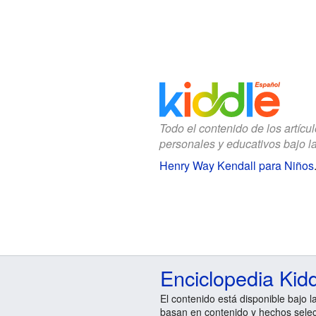
Todo el contenido de los artícu
personales y educativos bajo l
Henry Way Kendall para Niños
Enciclopedia Kid
El contenido está disponible bajo l
basan en contenido y hechos sele