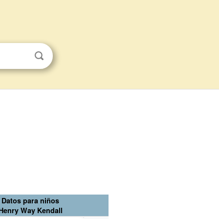
Datos para niños
Henry Way Kendall