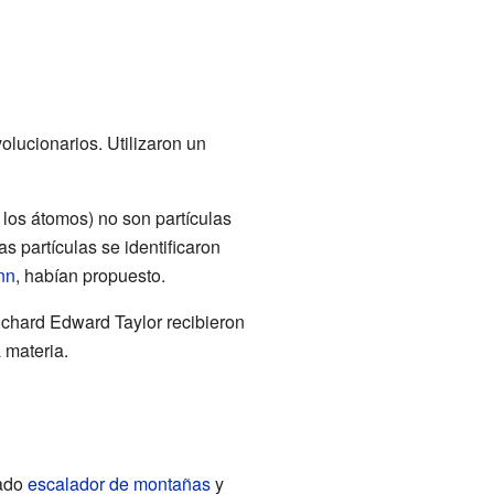
lucionarios. Utilizaron un
 los átomos) no son partículas
 partículas se identificaron
nn
, habían propuesto.
ichard Edward Taylor recibieron
 materia.
nado
escalador de montañas
y