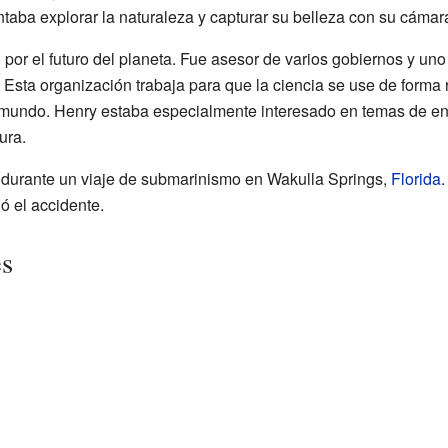
ntaba explorar la naturaleza y capturar su belleza con su cámar
r el futuro del planeta. Fue asesor de varios gobiernos y uno
 Esta organización trabaja para que la ciencia se use de forma 
 mundo. Henry estaba especialmente interesado en temas de en
ura.
 durante un viaje de submarinismo en Wakulla Springs,
Florida
.
 el accidente.
es