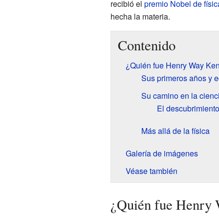
recibió el
premio Nobel de físic
hecha la materia.
Contenido
¿Quién fue Henry Way Ken
Sus primeros años y 
Su camino en la cienc
El descubrimiento
Más allá de la física
Galería de imágenes
Véase también
¿Quién fue Henry 