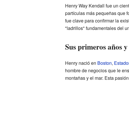
Henry Way Kendall fue un cientí
partículas más pequeñas que f
fue clave para confirmar la exi
"ladrillos" fundamentales del u
Sus primeros años y
Henry nació en
Boston
,
Estado
hombre de negocios que le ens
montañas y el mar. Esta pasión 