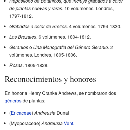
Repositorio de Botánicos, que incluye grabados a color
de plantas nuevas y raras
. 10 volúmenes. Londres,
1797-1812.
Grabados a color de Brezos
. 4 volúmenes. 1794-1830.
Los Brezales
. 6 volúmenes. 1804-1812.
Geranios
o
Una Monografía del Género Geranio
. 2
volúmenes. Londres, 1805-1806.
Rosas
. 1805-1828.
Reconocimientos y honores
En honor a Henry Cranke Andrews, se nombraron dos
géneros
de plantas:
(
Ericaceae
)
Andreusia
Dunal
(Myoporaceae)
Andreusia
Vent.