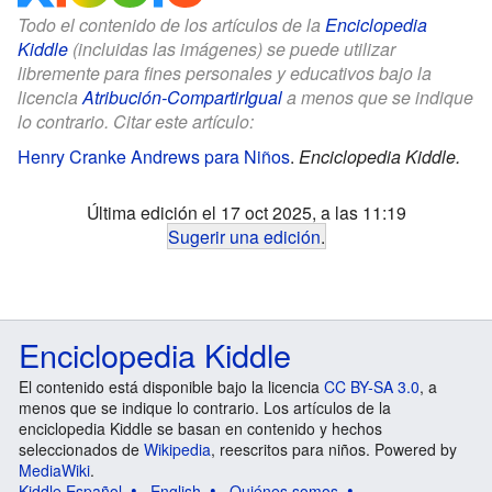
Todo el contenido de los artículos de la
Enciclopedia
Kiddle
(incluidas las imágenes) se puede utilizar
libremente para fines personales y educativos bajo la
licencia
Atribución-CompartirIgual
a menos que se indique
lo contrario. Citar este artículo:
Henry Cranke Andrews para Niños
.
Enciclopedia Kiddle.
Última edición el 17 oct 2025, a las 11:19
Sugerir una edición
.
Enciclopedia Kiddle
El contenido está disponible bajo la licencia
CC BY-SA 3.0
, a
menos que se indique lo contrario. Los artículos de la
enciclopedia Kiddle se basan en contenido y hechos
seleccionados de
Wikipedia
, reescritos para niños. Powered by
MediaWiki
.
Kiddle Español
English
Quiénes somos