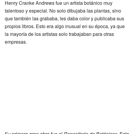
Henry Cranke Andrews fue un artista botánico muy
talentoso y especial. No solo dibujaba las plantas, sino
que también las grababa, les daba color y publicaba sus
propios libros. Esto era algo inusual en su época, ya que
la mayoría de los artistas solo trabajaban para otras
empresas.
Su primera gran obra fue el
Repositorio de Botánicos
. Este