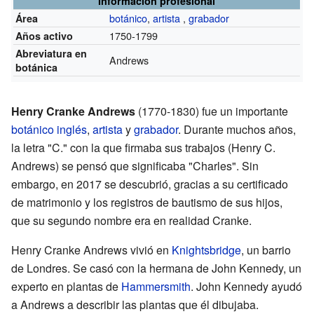
Información profesional
botánico
,
artista
,
grabador
Área
1750-1799
Años activo
Abreviatura en
Andrews
botánica
Henry Cranke Andrews
(1770-1830) fue un importante
botánico
inglés
,
artista
y
grabador
. Durante muchos años,
la letra "C." con la que firmaba sus trabajos (Henry C.
Andrews) se pensó que significaba "Charles". Sin
embargo, en 2017 se descubrió, gracias a su certificado
de matrimonio y los registros de bautismo de sus hijos,
que su segundo nombre era en realidad Cranke.
Henry Cranke Andrews vivió en
Knightsbridge
, un barrio
de Londres. Se casó con la hermana de John Kennedy, un
experto en plantas de
Hammersmith
. John Kennedy ayudó
a Andrews a describir las plantas que él dibujaba.