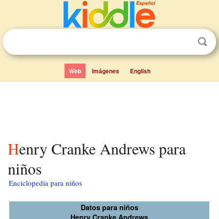
Web
Imágenes
English
Henry Cranke Andrews para
niños
Enciclopedia para niños
Datos para niños
Henry Cranke Andrews