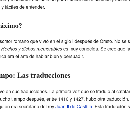
y fáciles de entender.
Máximo?
scritor romano que vivió en el siglo I después de Cristo. No se
a
Hechos y dichos memorables
es muy conocida. Se cree que la 
ica era el arte de hablar bien y persuadir.
iempo: Las traducciones
 ve en sus traducciones. La primera vez que se tradujo al catal
ucho tiempo después, entre 1416 y 1427, hubo otra traducción. 
uien era secretario del rey
Juan II de Castilla
. Esta traducción 