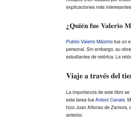
explicaciones más interesantes 
¿Quién fue Valerio 
Publio Valerio Máximo
fue un e
personal. Sin embargo, su obr
estudiantes de retórica. La retór
Viaje a través del t
La importancia de este libro se
esta tarea fue
Antoni Canals
. M
hizo Juan Alfonso de Zamora, q
anterior.