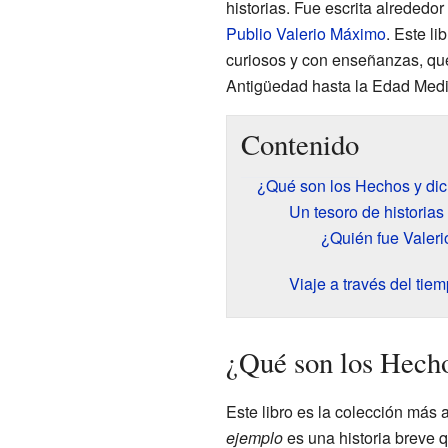
historias. Fue escrita alrededo
Publio Valerio Máximo
. Este li
curiosos y con enseñanzas, qu
Antigüedad hasta la Edad Medi
Contenido
¿Qué son los Hechos y di
Un tesoro de historias
¿Quién fue Valer
Viaje a través del tie
¿Qué son los Hech
Este libro es la colección má
ejemplo
es una historia breve 