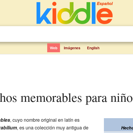
Web
Imágenes
English
ichos memorables para niño
bles
, cuyo nombre original en latín es
abilium
, es una colección muy antigua de
Hecho