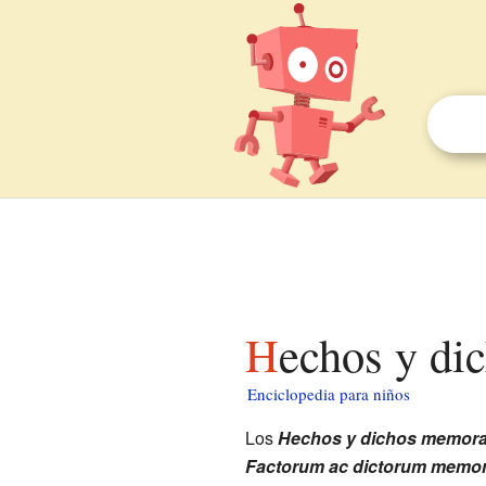
Hechos y d
Enciclopedia para niños
Los
Hechos y dichos memora
Factorum ac dictorum memor