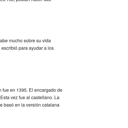
 sabe mucho sobre su vida
escribió para ayudar a los
án fue en 1395. El encargado de
Esta vez fue al castellano. La
se basó en la versión catalana