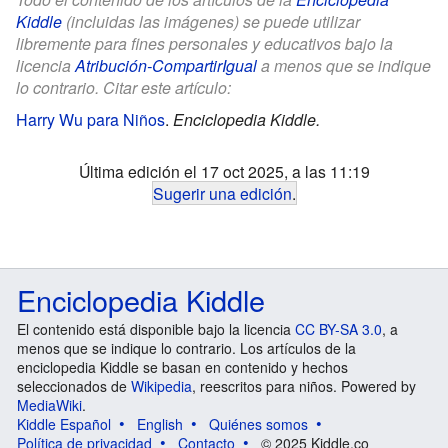
Kiddle
(incluidas las imágenes) se puede utilizar
libremente para fines personales y educativos bajo la
licencia
Atribución-CompartirIgual
a menos que se indique
lo contrario. Citar este artículo:
Harry Wu para Niños
.
Enciclopedia Kiddle.
Última edición el 17 oct 2025, a las 11:19
Sugerir una edición
.
Enciclopedia Kiddle
El contenido está disponible bajo la licencia
CC BY-SA 3.0
, a
menos que se indique lo contrario. Los artículos de la
enciclopedia Kiddle se basan en contenido y hechos
seleccionados de
Wikipedia
, reescritos para niños. Powered by
MediaWiki
.
Kiddle Español
English
Quiénes somos
Política de privacidad
Contacto
© 2025 Kiddle.co