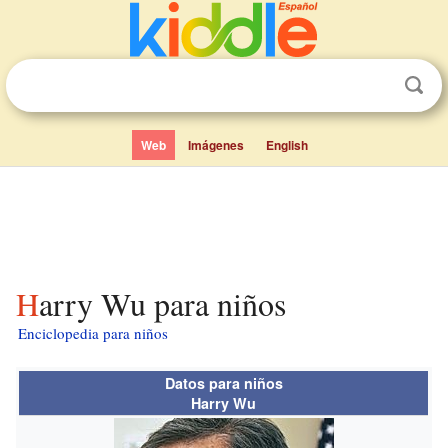
Web
Imágenes
English
Harry Wu para niños
Enciclopedia para niños
Datos para niños
Harry Wu