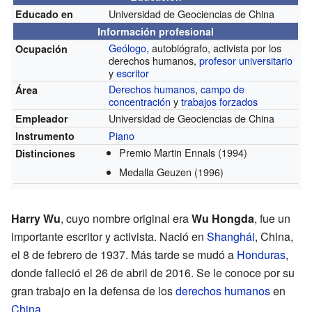
Universidad de Geociencias de China
Educado en
Información profesional
Geólogo
, autobiógrafo, activista por los
Ocupación
derechos humanos,
profesor universitario
y
escritor
Derechos humanos
,
campo de
Área
concentración
y
trabajos forzados
Universidad de Geociencias de China
Empleador
Piano
Instrumento
Premio Martin Ennals
(1994)
Distinciones
Medalla Geuzen
(1996)
Harry Wu
, cuyo nombre original era
Wu Hongda
, fue un
importante escritor y activista. Nació en
Shanghái
, China,
el 8 de febrero de 1937. Más tarde se mudó a
Honduras
,
donde falleció el 26 de abril de 2016. Se le conoce por su
gran trabajo en la defensa de los
derechos humanos
en
China
.