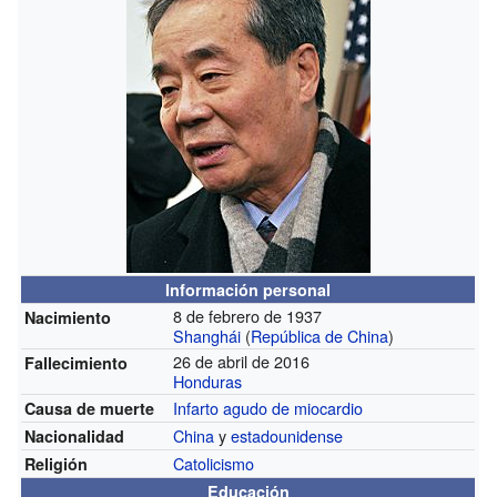
Información personal
8 de febrero de 1937
Nacimiento
Shanghái
(
República de China
)
26 de abril de 2016
Fallecimiento
Honduras
Infarto agudo de miocardio
Causa de muerte
China
y
estadounidense
Nacionalidad
Catolicismo
Religión
Educación