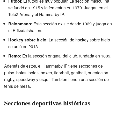
Fútbol:
El fútbol es muy popular. La sección masculina
se fundó en 1915 y la femenina en 1970. Juegan en el
Tele2 Arena y el Hammarby IP.
Balonmano:
Esta sección existe desde 1939 y juega en
el Eriksdalshallen.
Hockey sobre hielo:
La sección de hockey sobre hielo
se unió en 2013.
Remo:
Es la sección original del club, fundada en 1889.
Además de estos, el Hammarby IF tiene secciones de
pulso, bolas, bolos, boxeo, floorball, goalball, orientación,
rugby, speedway y esquí. También tienen una sección de
tenis de mesa.
Secciones deportivas históricas