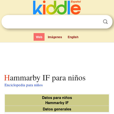
Web
Imágenes
English
Hammarby IF para niños
Enciclopedia para niños
Datos para niños
Hammarby IF
Datos generales