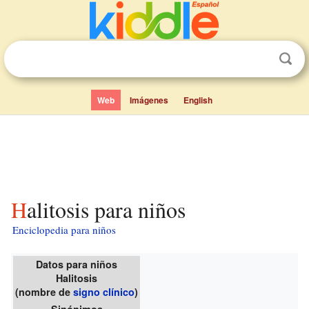
Web
Imágenes
English
Halitosis para niños
Enciclopedia para niños
Datos para niños
Halitosis
(nombre de
signo clínico
)
Sinónimos