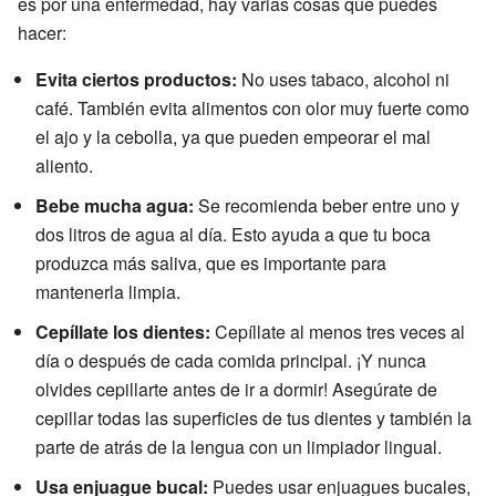
es por una enfermedad, hay varias cosas que puedes
hacer:
Evita ciertos productos:
No uses tabaco, alcohol ni
café. También evita alimentos con olor muy fuerte como
el ajo y la cebolla, ya que pueden empeorar el mal
aliento.
Bebe mucha agua:
Se recomienda beber entre uno y
dos litros de agua al día. Esto ayuda a que tu boca
produzca más saliva, que es importante para
mantenerla limpia.
Cepíllate los dientes:
Cepíllate al menos tres veces al
día o después de cada comida principal. ¡Y nunca
olvides cepillarte antes de ir a dormir! Asegúrate de
cepillar todas las superficies de tus dientes y también la
parte de atrás de la lengua con un limpiador lingual.
Usa enjuague bucal:
Puedes usar enjuagues bucales,