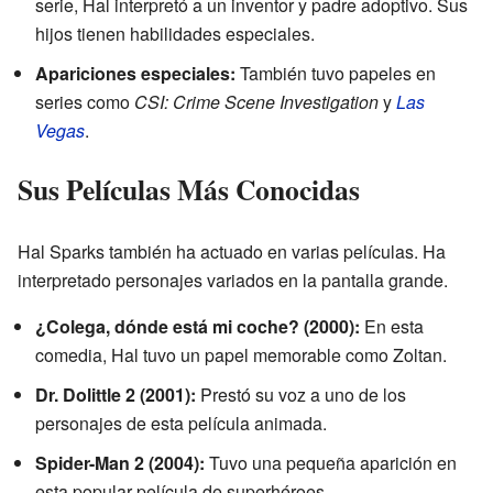
serie, Hal interpretó a un inventor y padre adoptivo. Sus
hijos tienen habilidades especiales.
Apariciones especiales:
También tuvo papeles en
series como
CSI: Crime Scene Investigation
y
Las
Vegas
.
Sus Películas Más Conocidas
Hal Sparks también ha actuado en varias películas. Ha
interpretado personajes variados en la pantalla grande.
¿Colega, dónde está mi coche? (2000):
En esta
comedia, Hal tuvo un papel memorable como Zoltan.
Dr. Dolittle 2 (2001):
Prestó su voz a uno de los
personajes de esta película animada.
Spider-Man 2 (2004):
Tuvo una pequeña aparición en
esta popular película de superhéroes.