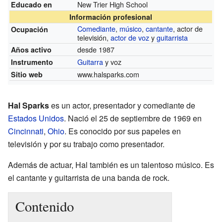
New Trier High School
Educado en
Información profesional
Comediante
,
músico
,
cantante
, actor de
Ocupación
televisión,
actor de voz
y
guitarrista
desde 1987
Años activo
Guitarra
y voz
Instrumento
www.halsparks.com
Sitio web
Hal Sparks
es un actor, presentador y comediante de
Estados Unidos
. Nació el 25 de septiembre de 1969 en
Cincinnati
,
Ohio
. Es conocido por sus papeles en
televisión y por su trabajo como presentador.
Además de actuar, Hal también es un talentoso músico. Es
el cantante y guitarrista de una banda de rock.
Contenido