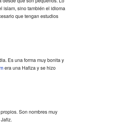
a desde que son pequeños. Lo
l islam, sino también el idioma
cesario que tengan estudios
ia. Es una forma muy bonita y
um
era una Hafiza y se hizo
s propios. Son nombres muy
Jafiz.