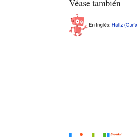
Véase también
En inglés:
Hafiz (Qur'a