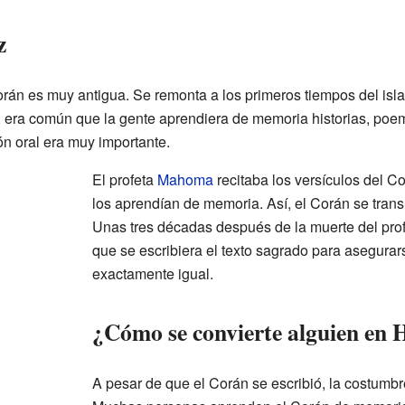
z
orán es muy antigua. Se remonta a los primeros tiempos del isl
m, era común que la gente aprendiera de memoria historias, po
ión oral era muy importante.
El profeta
Mahoma
recitaba los versículos del C
los aprendían de memoria. Así, el Corán se transm
Unas tres décadas después de la muerte del profe
que se escribiera el texto sagrado para asegura
exactamente igual.
¿Cómo se convierte alguien en 
A pesar de que el Corán se escribió, la costumb