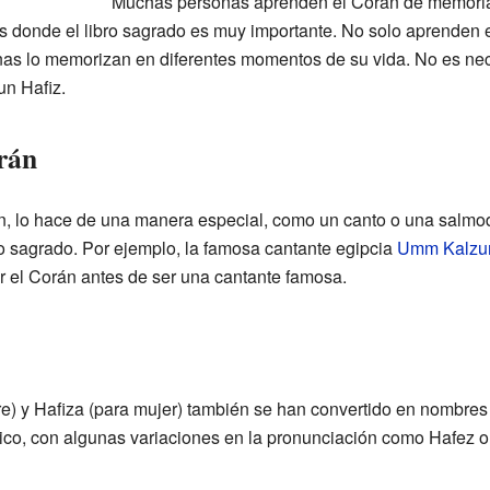
Muchas personas aprenden el Corán de memori
s donde el libro sagrado es muy importante. No solo aprenden e
sonas lo memorizan en diferentes momentos de su vida. No es ne
un Hafiz.
orán
n, lo hace de una manera especial, como un canto o una salmod
to sagrado. Por ejemplo, la famosa cantante egipcia
Umm Kalz
ar el Corán antes de ser una cantante famosa.
re) y Hafiza (para mujer) también se han convertido en nombre
co, con algunas variaciones en la pronunciación como Hafez o 