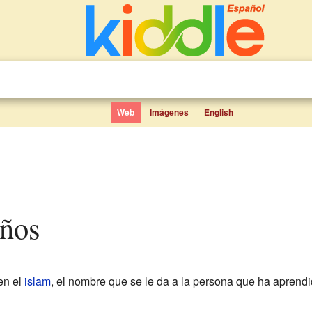
Web
Imágenes
English
iños
 en el
islam
, el nombre que se le da a la persona que ha aprendi