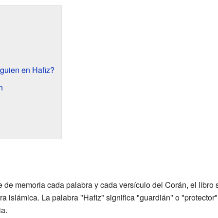
guien en Hafiz?
n
 de memoria cada palabra y cada versículo del Corán, el libro 
ra islámica. La palabra "Hafiz" significa "guardián" o "protecto
a.