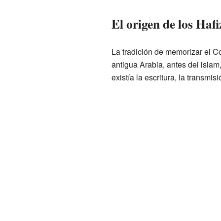
El origen de los Hafi
La tradición de memorizar el C
antigua Arabia, antes del isla
existía la escritura, la transmis