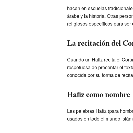
hacen en escuelas tradicionale
árabe y la historia. Otras per
religiosos específicos para ser 
La recitación del C
Cuando un Hafiz recita el Corá
respetuosa de presentar el tex
conocida por su forma de recit
Hafiz como nombre
Las palabras Hafiz (para homb
usados en todo el mundo islámi