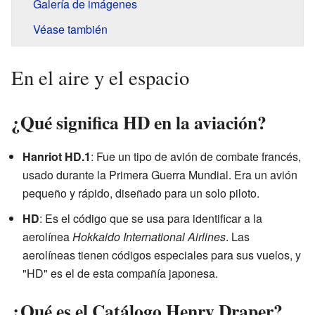
Galería de imágenes
Véase también
En el aire y el espacio
¿Qué significa HD en la aviación?
Hanriot HD.1
: Fue un tipo de avión de combate francés,
usado durante la Primera Guerra Mundial. Era un avión
pequeño y rápido, diseñado para un solo piloto.
HD
: Es el código que se usa para identificar a la
aerolínea
Hokkaido International Airlines
. Las
aerolíneas tienen códigos especiales para sus vuelos, y
"HD" es el de esta compañía japonesa.
¿Qué es el Catálogo Henry Draper?