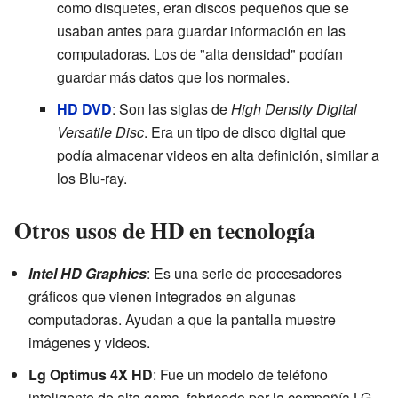
como disquetes, eran discos pequeños que se
usaban antes para guardar información en las
computadoras. Los de "alta densidad" podían
guardar más datos que los normales.
HD DVD
: Son las siglas de
High Density Digital
Versatile Disc
. Era un tipo de disco digital que
podía almacenar videos en alta definición, similar a
los Blu-ray.
Otros usos de HD en tecnología
Intel HD Graphics
: Es una serie de procesadores
gráficos que vienen integrados en algunas
computadoras. Ayudan a que la pantalla muestre
imágenes y videos.
Lg Optimus 4X HD
: Fue un modelo de teléfono
inteligente de alta gama, fabricado por la compañía LG