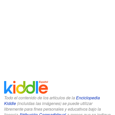
Todo el contenido de los artículos de la
Enciclopedia
Kiddle
(incluidas las imágenes) se puede utilizar
libremente para fines personales y educativos bajo la
licencia
Atribución-CompartirIgual
a menos que se indique