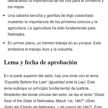
destacando la importancia de los ríos para el comercio y
los viajes.
Una cabaña sencilla y gavillas de trigo cosechado
muestran la importancia de los primeros colonos y la
agricultura. La agricultura ha sido fundamental para
Nebraska.
En primer plano, un herrero trabaja en su yunque. Esto
simboliza el trabajo duro y la industria.
Lema y fecha de aprobación
En la parte superior del sello, hay una cinta con el lema
"Equality Before the Law" (
Igualdad ante la Ley
). Este
lema subraya un principio fundamental de justicia.
Alrededor del borde circular del sello, se lee el texto "Great
Seal of the State of Nebraska, March 1st, 1867" (
Gran
Sello del Estado de Nebraska, 1 de marzo de 1867
). Esta