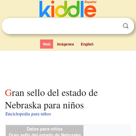
Web
Imágenes
English
Gran sello del estado de
Nebraska para niños
Enciclopedia para niños
Datos para niños
Gran sello del estado de Nebraska