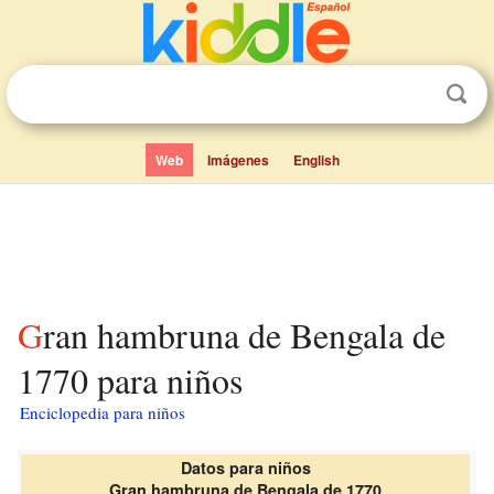
Web
Imágenes
English
Gran hambruna de Bengala de
1770 para niños
Enciclopedia para niños
Datos para niños
Gran hambruna de Bengala de 1770