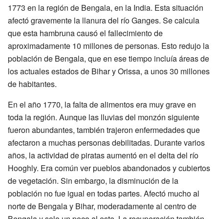
1773 en la región de Bengala, en la India. Esta situación
afectó gravemente la llanura del río Ganges. Se calcula
que esta hambruna causó el fallecimiento de
aproximadamente 10 millones de personas. Esto redujo la
población de Bengala, que en ese tiempo incluía áreas de
los actuales estados de Bihar y Orissa, a unos 30 millones
de habitantes.
En el año 1770, la falta de alimentos era muy grave en
toda la región. Aunque las lluvias del monzón siguiente
fueron abundantes, también trajeron enfermedades que
afectaron a muchas personas debilitadas. Durante varios
años, la actividad de piratas aumentó en el delta del río
Hooghly. Era común ver pueblos abandonados y cubiertos
de vegetación. Sin embargo, la disminución de la
población no fue igual en todas partes. Afectó mucho al
norte de Bengala y Bihar, moderadamente al centro de
Bengala y solo un poco al este. La recuperación también