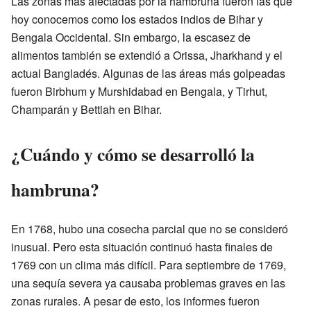
Las zonas más afectadas por la hambruna fueron las que
hoy conocemos como los estados indios de Bihar y
Bengala Occidental. Sin embargo, la escasez de
alimentos también se extendió a Orissa, Jharkhand y el
actual Bangladés. Algunas de las áreas más golpeadas
fueron Birbhum y Murshidabad en Bengala, y Tirhut,
Champarán y Bettiah en Bihar.
¿Cuándo y cómo se desarrolló la
hambruna?
En 1768, hubo una cosecha parcial que no se consideró
inusual. Pero esta situación continuó hasta finales de
1769 con un clima más difícil. Para septiembre de 1769,
una sequía severa ya causaba problemas graves en las
zonas rurales. A pesar de esto, los informes fueron