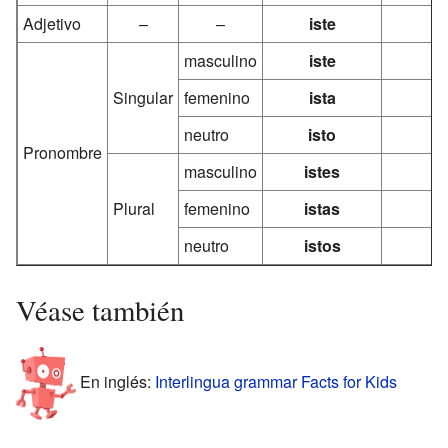
Adjetivo
–
–
iste
masculino
iste
Singular
femenino
ista
neutro
isto
Pronombre
masculino
istes
Plural
femenino
istas
neutro
istos
Véase también
En inglés:
Interlingua grammar Facts for Kids