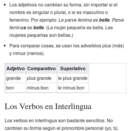
Los adjetivos no cambian su forma, sin importar si el
nombre es singular o plural, o si es masculino o
femenino. Por ejemplo:
Le parve femina es
belle
. Parve
femina
s
es
belle
.
(La mujer pequeña es bella. Las
mujeres pequeñas son bellas.)
Para comparar cosas, se usan los adverbios
plus
(más)
y
minus
(menos).
Adjetivo
Comparativo
Superlativo
grande
plus grande
le plus grande
bon
minus bon
le minus bon
Los Verbos en Interlingua
Los verbos en interlingua son bastante sencillos. No
cambian su forma según el pronombre personal (yo, tú,