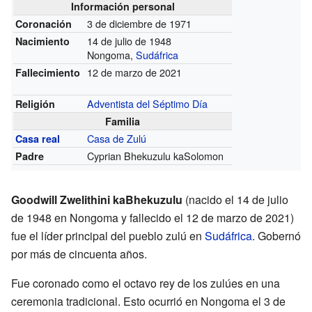
Información personal
3 de diciembre de 1971
Coronación
14 de julio de 1948
Nacimiento
Nongoma,
Sudáfrica
12 de marzo de 2021
Fallecimiento
Adventista del Séptimo Día
Religión
Familia
Casa de Zulú
Casa real
Cyprian Bhekuzulu kaSolomon
Padre
Goodwill Zwelithini kaBhekuzulu
(nacido el 14 de julio
de 1948 en Nongoma y fallecido el 12 de marzo de 2021)
fue el líder principal del pueblo zulú en
Sudáfrica
. Gobernó
por más de cincuenta años.
Fue coronado como el octavo rey de los zulúes en una
ceremonia tradicional. Esto ocurrió en Nongoma el 3 de