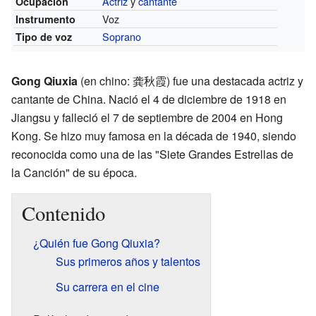
Actriz
y
cantante
Ocupación
Voz
Instrumento
Soprano
Tipo de voz
Gong Qiuxia
(en chino: 龚秋霞) fue una destacada actriz y
cantante de China. Nació el 4 de diciembre de 1918 en
Jiangsu y falleció el 7 de septiembre de 2004 en Hong
Kong. Se hizo muy famosa en la década de 1940, siendo
reconocida como una de las "Siete Grandes Estrellas de
la Canción" de su época.
Contenido
¿Quién fue Gong Qiuxia?
Sus primeros años y talentos
Su carrera en el cine