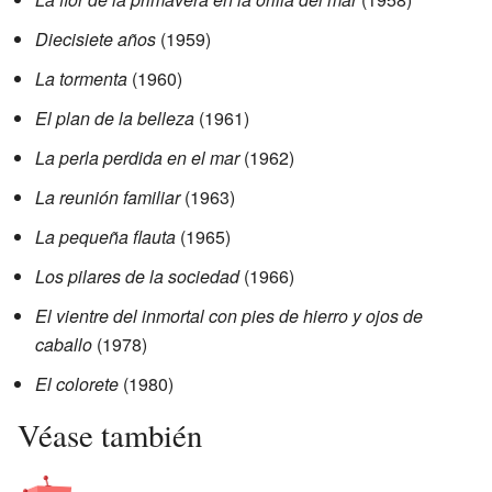
Diecisiete años
(1959)
La tormenta
(1960)
El plan de la belleza
(1961)
La perla perdida en el mar
(1962)
La reunión familiar
(1963)
La pequeña flauta
(1965)
Los pilares de la sociedad
(1966)
El vientre del inmortal con pies de hierro y ojos de
caballo
(1978)
El colorete
(1980)
Véase también