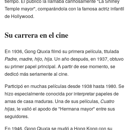
tiempo. El público la llamaba cariñosamente "La Shirley
Temple mayor", comparándola con la famosa actriz infantil
de Hollywood.
Su carrera en el cine
En 1936, Gong Qiuxia filmó su primera película, titulada
Padre, madre, hijo, hija
. Un año después, en 1937, obtuvo
su primer papel principal. A partir de ese momento, se
dedicó más seriamente al cine.
Participó en muchas películas desde 1938 hasta 1980. Se
hizo especialmente conocida por interpretar papeles de
amas de casa maduras. Una de sus películas,
Cuatro
hijas
, le valió el apodo de "Hermana mayor" entre sus
seguidores.
En 1946, Gong Qiuxia se mudó a Hong Kong con su