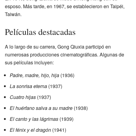
esposo. Más tarde, en 1967, se establecieron en Taipéi,
Taiwán.
Películas destacadas
A lo largo de su carrera, Gong Qiuxia participó en
numerosas producciones cinematográficas. Algunas de
sus películas incluyen:
Padre, madre, hijo, hija
(1936)
La sonrisa eterna
(1937)
Cuatro hijas
(1937)
El huérfano salva a su madre
(1938)
El canto y las lágrimas
(1939)
El fénix y el dragón
(1941)