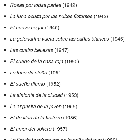
Rosas por todas partes
(1942)
La luna oculta por las nubes flotantes
(1942)
El nuevo hogar
(1945)
La golondrina vuela sobre las cañas blancas
(1946)
Las cuatro bellezas
(1947)
El sueño de la casa roja
(1950)
La luna de otoño
(1951)
El sueño diurno
(1952)
La sinfonía de la ciudad
(1953)
La angustia de la joven
(1955)
El destino de la belleza
(1956)
El amor del soltero
(1957)
La flor de la primavera en la orilla del mar
(1958)