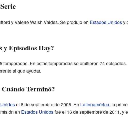
Serie
ifford y Valerie Walsh Valdes. Se produjo en
Estados Unidos
y 
 y Episodios Hay?
e 5 temporadas. En estas temporadas se emitieron 74 episodios
erente al que ayudar.
y Cuándo Terminó?
 Unidos
el 6 de septiembre de 2005. En
Latinoamérica
, la pri
emisión en
Estados Unidos
fue el 16 de septiembre de 2011, y 