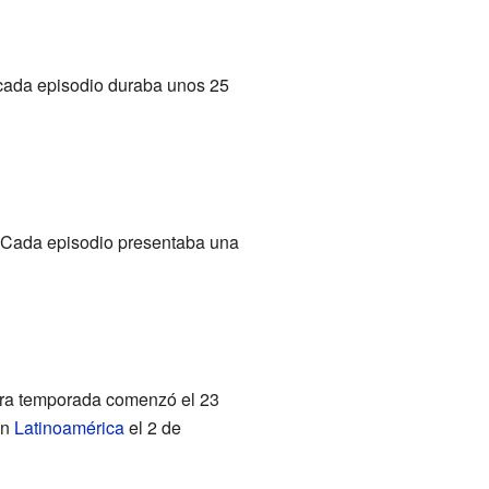
cada episodio duraba unos 25
. Cada episodio presentaba una
mera temporada comenzó el 23
en
Latinoamérica
el 2 de