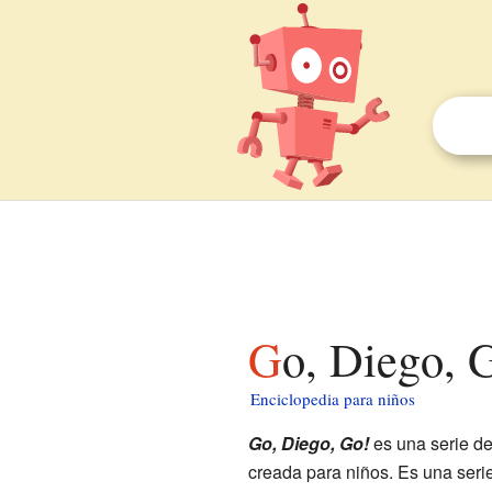
Go, Diego, 
Enciclopedia para niños
Go, Diego, Go!
es una serie de
creada para niños. Es una seri