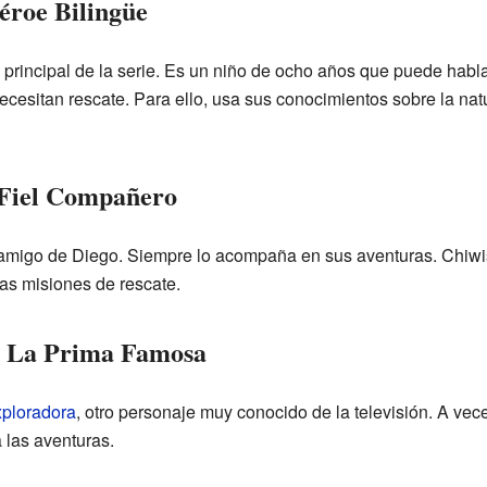
éroe Bilingüe
principal de la serie. Es un niño de ocho años que puede habla
ecesitan rescate. Para ello, usa sus conocimientos sobre la nat
 Fiel Compañero
amigo de Diego. Siempre lo acompaña en sus aventuras. Chiwis e
as misiones de rescate.
: La Prima Famosa
xploradora
, otro personaje muy conocido de la televisión. A ve
 las aventuras.