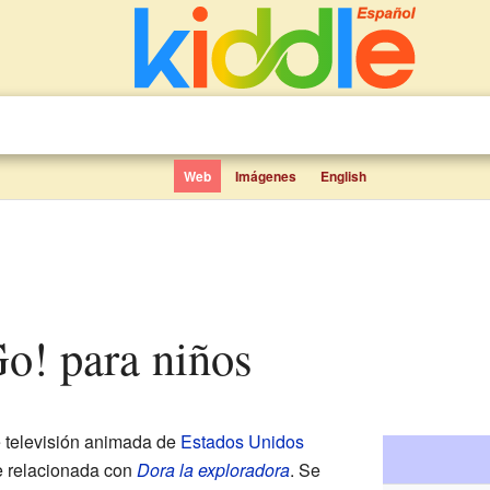
Web
Imágenes
English
Go! para niños
 televisión animada de
Estados Unidos
e relacionada con
Dora la exploradora
. Se