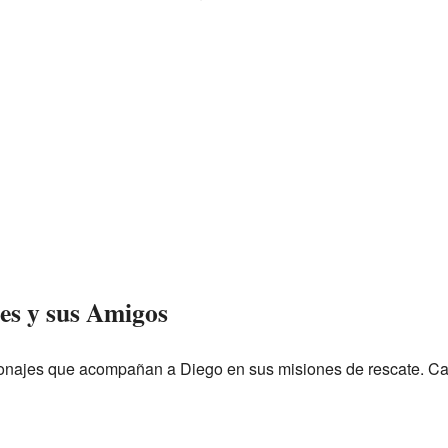
les y sus Amigos
rsonajes que acompañan a Diego en sus misiones de rescate. Ca