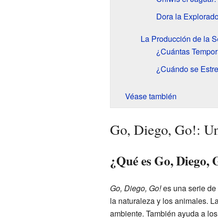
Dora la Explorad
La Producción de la S
¿Cuántas Tempor
¿Cuándo se Estr
Véase también
Go, Diego, Go!: U
¿Qué es Go, Diego, 
Go, Diego, Go!
es una serie de
la naturaleza y los animales. L
ambiente. También ayuda a los