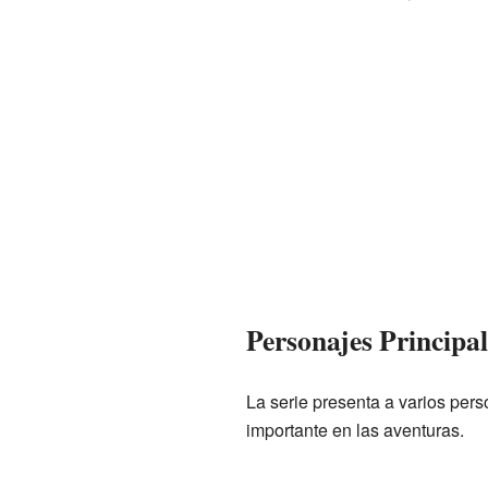
Personajes Principa
La serie presenta a varios pe
importante en las aventuras.