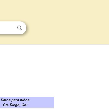
Datos para niños
Go, Diego, Go!