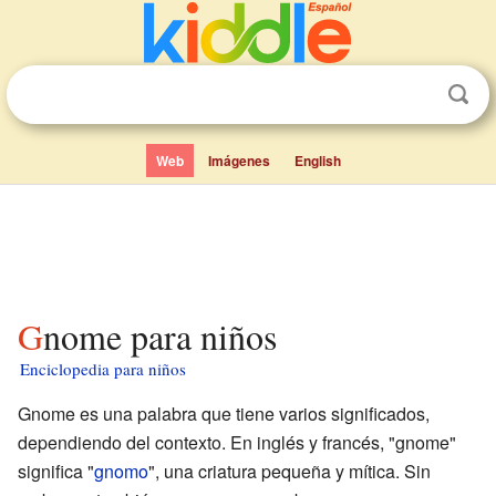
Web
Imágenes
English
Gnome para niños
Enciclopedia para niños
Gnome es una palabra que tiene varios significados,
dependiendo del contexto. En inglés y francés, "gnome"
significa "
gnomo
", una criatura pequeña y mítica. Sin