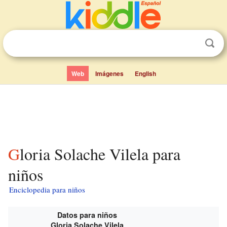
Web
Imágenes
English
Gloria Solache Vilela para
niños
Enciclopedia para niños
Datos para niños
Gloria Solache Vilela