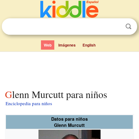
Web
Imágenes
English
Glenn Murcutt para niños
Enciclopedia para niños
Datos para niños
Glenn Murcutt