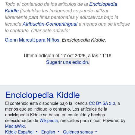
Todo el contenido de los artículos de la
Enciclopedia
Kiddle
(incluidas las imágenes) se puede utilizar
libremente para fines personales y educativos bajo la
licencia
Atribución-CompartirIgual
a menos que se indique
lo contrario. Citar este artículo:
Glenn Murcutt para Niños
.
Enciclopedia Kiddle.
Última edición el 17 oct 2025, a las 11:19
Sugerir una edición
.
Enciclopedia Kiddle
El contenido está disponible bajo la licencia
CC BY-SA 3.0
, a
menos que se indique lo contrario. Los artículos de la
enciclopedia Kiddle se basan en contenido y hechos
seleccionados de
Wikipedia
, reescritos para niños. Powered by
MediaWiki
.
Kiddle Español
English
Quiénes somos