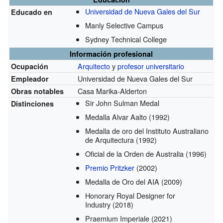
Universidad de Nueva Gales del Sur
Educado en
Manly Selective Campus
Sydney Technical College
Información profesional
Arquitecto
y
profesor universitario
Ocupación
Universidad de Nueva Gales del Sur
Empleador
Casa Marika-Alderton
Obras notables
Sir John Sulman Medal
Distinciones
Medalla Alvar Aalto
(1992)
Medalla de oro del Instituto Australiano
de Arquitectura
(1992)
Oficial de la Orden de Australia
(1996)
Premio Pritzker
(2002)
Medalla de Oro del AIA
(2009)
Honorary Royal Designer for
Industry
(2018)
Praemium Imperiale
(2021)