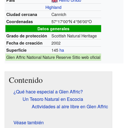
País
Highland
Cannich
Ciudad cercana
57°17′00″N
4°56′00″O
Coordenadas
Datos generales
Scottish Natural Heritage
Grado de protección
2002
Fecha de creación
145
ha
Superficie
Glen Affric National Nature Reserve Sitio web oficial
Contenido
¿Qué hace especial a Glen Affric?
Un Tesoro Natural en Escocia
Actividades al aire libre en Glen Affric
Véase también