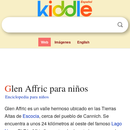
Web
Imágenes
English
Glen Affric para niños
Enciclopedia para niños
Glen Affric es un valle hermoso ubicado en las Tierras
Altas de
Escocia
, cerca del pueblo de Cannich. Se
encuentra a unos 24 kilómetros al oeste del famoso
Lago