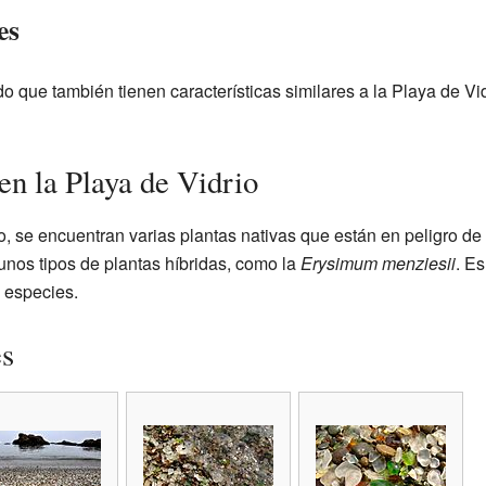
es
o que también tienen características similares a la Playa de V
en la Playa de Vidrio
o, se encuentran varias plantas nativas que están en peligro de
gunos tipos de plantas híbridas, como la
Erysimum menziesii
. Es
 especies.
es