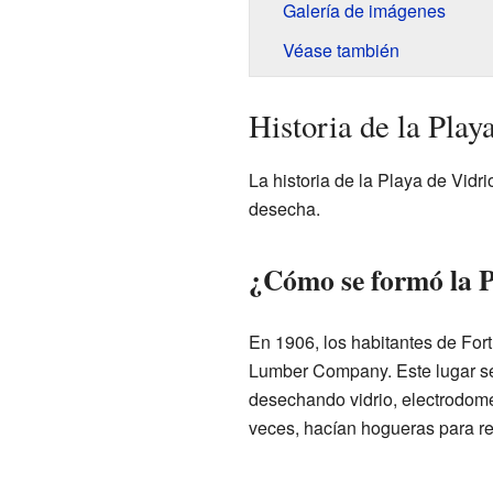
Galería de imágenes
Véase también
Historia de la Play
La historia de la Playa de Vid
desecha.
¿Cómo se formó la P
En 1906, los habitantes de For
Lumber Company. Este lugar se
desechando vidrio, electrodomé
veces, hacían hogueras para re