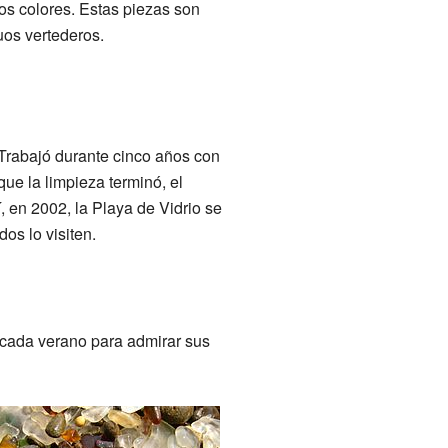
os colores. Estas piezas son
uos vertederos.
 Trabajó durante cinco años con
ue la limpieza terminó, el
 en 2002, la Playa de Vidrio se
os lo visiten.
n cada verano para admirar sus