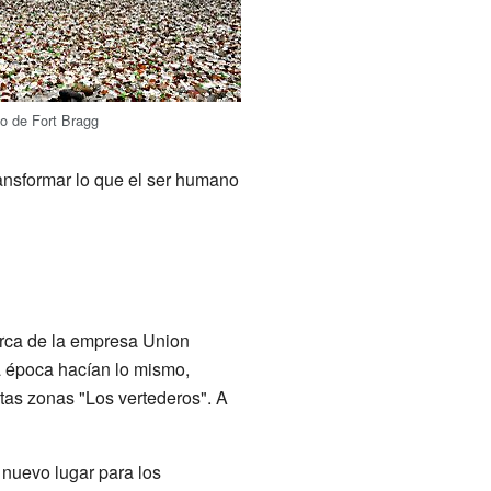
io de Fort Bragg
ransformar lo que el ser humano
erca de la empresa Union
 época hacían lo mismo,
tas zonas "Los vertederos". A
 nuevo lugar para los