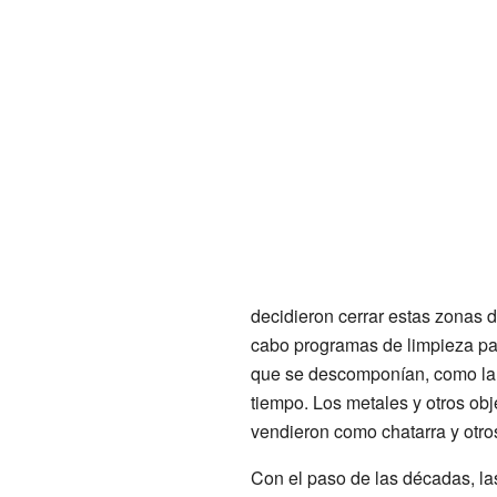
decidieron cerrar estas zonas 
cabo programas de limpieza par
que se descomponían, como la 
tiempo. Los metales y otros obj
vendieron como chatarra y otros
Con el paso de las décadas, las