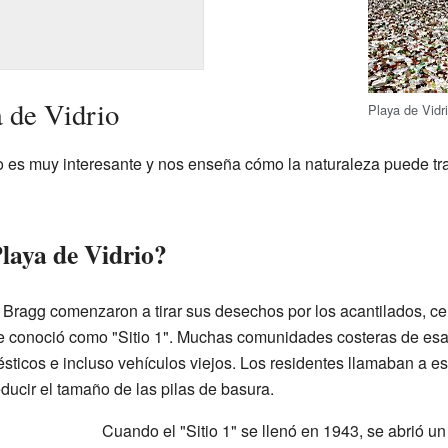
a de Vidrio
Playa de Vidr
rio es muy interesante y nos enseña cómo la naturaleza puede t
laya de Vidrio?
t Bragg comenzaron a tirar sus desechos por los acantilados, c
 conoció como "Sitio 1". Muchas comunidades costeras de esa
sticos e incluso vehículos viejos. Los residentes llamaban a es
ducir el tamaño de las pilas de basura.
Cuando el "Sitio 1" se llenó en 1943, se abrió un