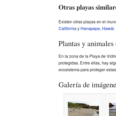
Otras playas similar
Existen otras playas en el mund
California
y
Hanapepe, Hawái
.
Plantas y animales 
En la zona de la Playa de Vidri
protegidas. Entre ellas, hay al
ecosistema para proteger estas
Galería de imágen