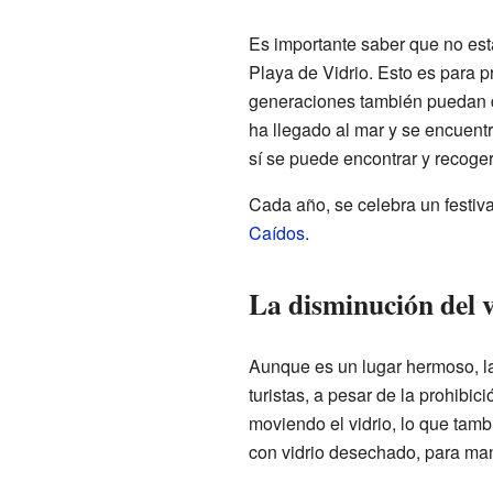
Es importante saber que no está
Playa de Vidrio. Esto es para pr
generaciones también puedan dis
ha llegado al mar y se encuentra
sí se puede encontrar y recoger
Cada año, se celebra un festiva
Caídos
.
La disminución del v
Aunque es un lugar hermoso, la
turistas, a pesar de la prohibi
moviendo el vidrio, lo que tamb
con vidrio desechado, para mant