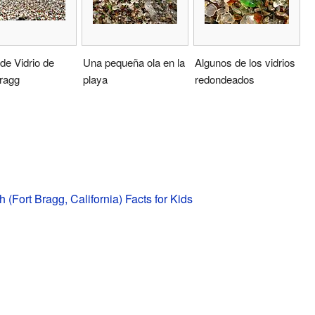
de Vidrio de
Una pequeña ola en la
Algunos de los vidrios
ragg
playa
redondeados
 (Fort Bragg, California) Facts for Kids