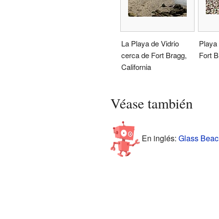
La Playa de Vidrio
Playa 
cerca de Fort Bragg,
Fort B
California
Véase también
En inglés:
Glass Beach