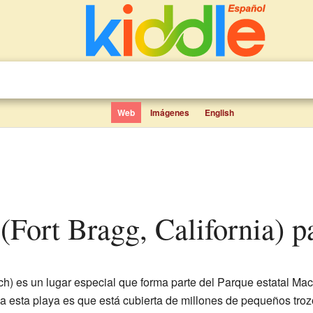
Web
Imágenes
English
 (Fort Bragg, California) p
h) es un lugar especial que forma parte del Parque estatal Mac
a esta playa es que está cubierta de millones de pequeños trozo