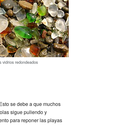
s vidrios redondeados
. Esto se debe a que muchos
 olas sigue puliendo y
ento para reponer las playas