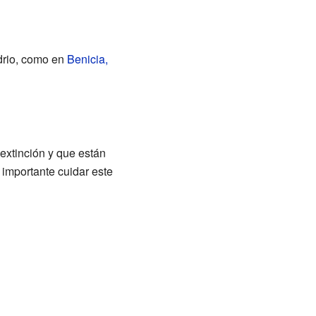
idrio, como en
Benicia,
 extinción y que están
 importante cuidar este