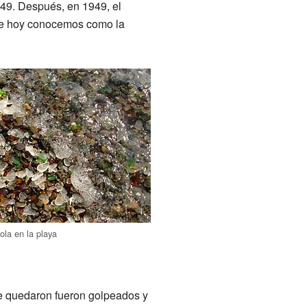
949. Después, en 1949, el
que hoy conocemos como la
la en la playa
que quedaron fueron golpeados y