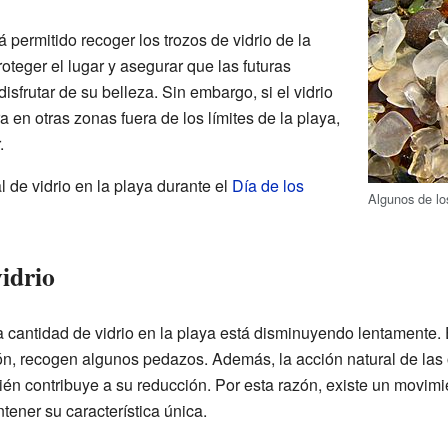
 permitido recoger los trozos de vidrio de la
oteger el lugar y asegurar que las futuras
frutar de su belleza. Sin embargo, si el vidrio
 en otras zonas fuera de los límites de la playa,
.
l de vidrio en la playa durante el
Día de los
Algunos de lo
idrio
 cantidad de vidrio en la playa está disminuyendo lentamente
ción, recogen algunos pedazos. Además, la acción natural de las
ién contribuye a su reducción. Por esta razón, existe un movimi
ener su característica única.