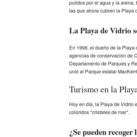
pulidos por el agua y la arena
las que ahora cubren la Playa d
La Playa de Vidrio s
En 1998, el dueño de la Playa d
agencias de conservación de Cal
Departamento de Parques y Recr
unió al Parque estatal MacKerri
Turismo en la Play
Hoy en día, la Playa de Vidrio 
coloridos "cristales de mar".
¿Se pueden recoger l