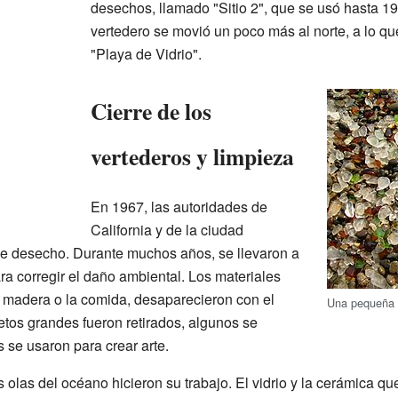
desechos, llamado "Sitio 2", que se usó hasta 1
vertedero se movió un poco más al norte, a lo 
"Playa de Vidrio".
Cierre de los
vertederos y limpieza
En 1967, las autoridades de
California y de la ciudad
de desecho. Durante muchos años, se llevaron a
a corregir el daño ambiental. Los materiales
madera o la comida, desaparecieron con el
Una pequeña o
etos grandes fueron retirados, algunos se
 se usaron para crear arte.
 olas del océano hicieron su trabajo. El vidrio y la cerámica 