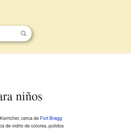
ara niños
Kerricher, cerca de
Fort Bragg
s de vidrio de colores, pulidos