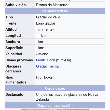
Distrito de Mackenzie
Subdivisión
Características
Glaciar de valle
Tipo
Lago glaciar
Frente
- m (frente)
Altitud
11 km
Longitud
- km
Anchura
- km²
Superficie
- m/año
Velocidad
Monte Cook
(3.754 m)
Cimas próximas
Glaciar Tasman
Glaciares
cercanos
Río Hooker
Ríos
alimentados
Otros datos
Uno de los mayores glaciares de Nueva
Destacado
Zelanda
Mapa de localización