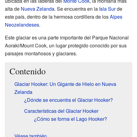
ubicada en las laderas del
Monte Cook
, la montaña más
alta de
Nueva Zelanda
. Se encuentra en la
Isla Sur
de
este país, dentro de la hermosa cordillera de los
Alpes
Neozelandeses
.
Este glaciar es una parte importante del Parque Nacional
Aoraki/Mount Cook, un lugar protegido conocido por sus
paisajes montañosos y glaciares.
Contenido
Glaciar Hooker: Un Gigante de Hielo en Nueva
Zelanda
¿Dónde se encuentra el Glaciar Hooker?
Características del Glaciar Hooker
¿Cómo se forma el Lago Hooker?
Véase también