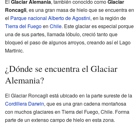
El
Glaciar Alemania
, también conocido como
Glaciar
Roncagli
, es una gran masa de hielo que se encuentra en
el
Parque nacional Alberto de Agostini
, en la región de
Tierra del Fuego
en
Chile
. Este glaciar es especial porque
una de sus partes, llamada lóbulo, creció tanto que
bloqueó el paso de algunos arroyos, creando así el Lago
Martinic.
¿Dónde se encuentra el Glaciar
Alemania?
El Glaciar Roncagli está ubicado en la parte sureste de la
Cordillera Darwin
, que es una gran cadena montañosa
con muchos glaciares en Tierra del Fuego, Chile. Forma
parte de un extenso campo de hielo en esta zona.