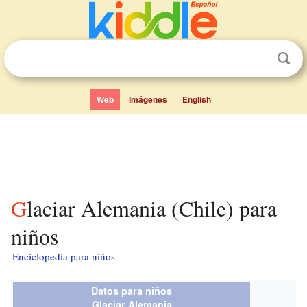
Web
Imágenes
English
Glaciar Alemania (Chile) para
niños
Enciclopedia para niños
Datos para niños
Glaciar Alemania