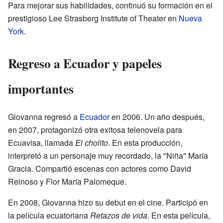
Para mejorar sus habilidades, continuó su formación en el
prestigioso Lee Strasberg Institute of Theater en
Nueva
York
.
Regreso a Ecuador y papeles
importantes
Giovanna regresó a
Ecuador
en 2006. Un año después,
en 2007, protagonizó otra exitosa telenovela para
Ecuavisa, llamada
El cholito
. En esta producción,
interpretó a un personaje muy recordado, la "Niña" María
Gracia. Compartió escenas con actores como David
Reinoso y Flor María Palomeque.
En 2008, Giovanna hizo su debut en el cine. Participó en
la película ecuatoriana
Retazos de vida
. En esta película,