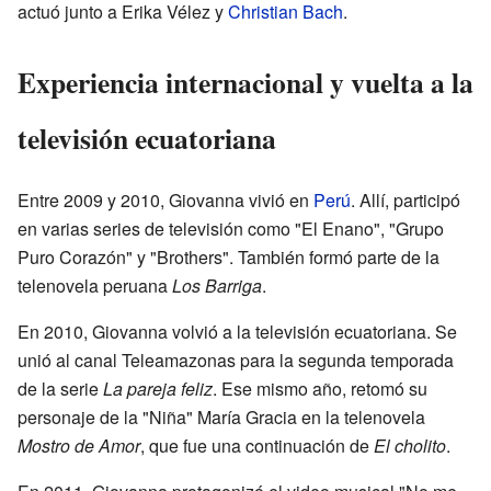
actuó junto a Erika Vélez y
Christian Bach
.
Experiencia internacional y vuelta a la
televisión ecuatoriana
Entre 2009 y 2010, Giovanna vivió en
Perú
. Allí, participó
en varias series de televisión como "El Enano", "Grupo
Puro Corazón" y "Brothers". También formó parte de la
telenovela peruana
Los Barriga
.
En 2010, Giovanna volvió a la televisión ecuatoriana. Se
unió al canal Teleamazonas para la segunda temporada
de la serie
La pareja feliz
. Ese mismo año, retomó su
personaje de la "Niña" María Gracia en la telenovela
Mostro de Amor
, que fue una continuación de
El cholito
.