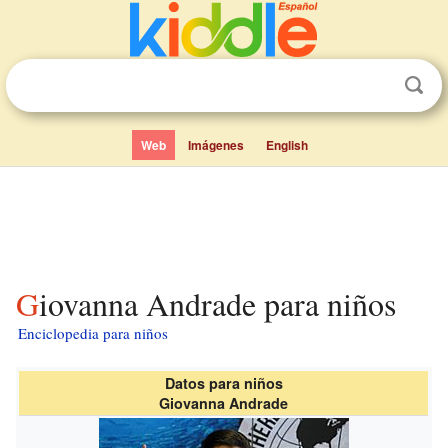
Web
Imágenes
English
Giovanna Andrade para niños
Enciclopedia para niños
Datos para niños
Giovanna Andrade