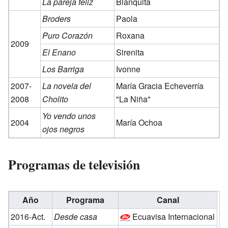
La pareja feliz
Blanquita
Broders
Paola
Puro Corazón
Roxana
2009
El Enano
Sirenita
Los Barriga
Ivonne
2007-
La novela del
María Gracia Echeverría
2008
Cholito
"La Niña"
Yo vendo unos
2004
María Ochoa
ojos negros
Programas de televisión
Año
Programa
Canal
2016-Act.
Desde casa
Ecuavisa Internacional