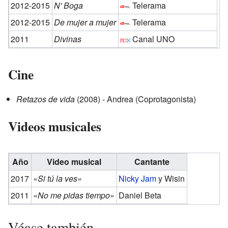
2012-2015
N' Boga
Telerama
2012-2015
De mujer a mujer
Telerama
2011
Divinas
Canal UNO
Cine
Retazos de vida
(2008) - Andrea (Coprotagonista)
Videos musicales
Año
Video musical
Cantante
2017
«Si tú la ves»
Nicky Jam
y Wisin
2011
«No me pidas tiempo»
Daniel Beta
Véase también