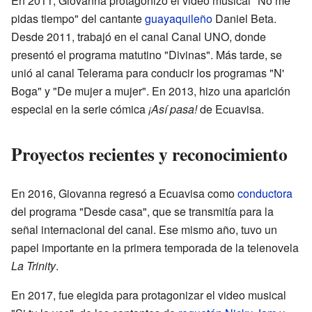
En 2011, Giovanna protagonizó el video musical "No me
pidas tiempo" del cantante
guayaquileño
Daniel Beta.
Desde 2011, trabajó en el canal Canal UNO, donde
presentó el programa matutino "Divinas". Más tarde, se
unió al canal Telerama para conducir los programas "N'
Boga" y "De mujer a mujer". En 2013, hizo una aparición
especial en la serie cómica
¡Así pasa!
de Ecuavisa.
Proyectos recientes y reconocimiento
En 2016, Giovanna regresó a Ecuavisa como
conductora
del programa "Desde casa", que se transmitía para la
señal internacional del canal. Ese mismo año, tuvo un
papel importante en la primera temporada de la telenovela
La Trinity
.
En 2017, fue elegida para protagonizar el video musical