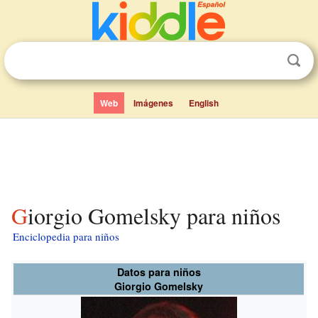
Web
Imágenes
English
Giorgio Gomelsky para niños
Enciclopedia para niños
Datos para niños
Giorgio Gomelsky