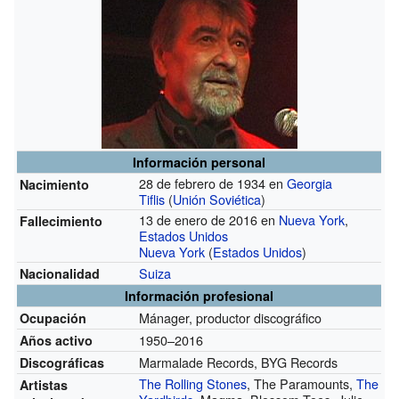
Información personal
28 de febrero de 1934 en
Georgia
Nacimiento
Tiflis
(
Unión Soviética
)
13 de enero de 2016 en
Nueva York
,
Fallecimiento
Estados Unidos
Nueva York
(
Estados Unidos
)
Suiza
Nacionalidad
Información profesional
Mánager, productor discográfico
Ocupación
1950–2016
Años activo
Marmalade Records, BYG Records
Discográficas
The Rolling Stones
, The Paramounts,
The
Artistas