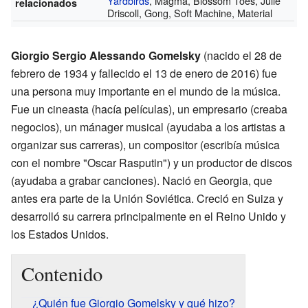
Yardbirds
, Magma, Blossom Toes, Julie
relacionados
Driscoll, Gong, Soft Machine, Material
Giorgio Sergio Alessando Gomelsky
(nacido el 28 de
febrero de 1934 y fallecido el 13 de enero de 2016) fue
una persona muy importante en el mundo de la música.
Fue un cineasta (hacía películas), un empresario (creaba
negocios), un mánager musical (ayudaba a los artistas a
organizar sus carreras), un compositor (escribía música
con el nombre "Oscar Rasputin") y un productor de discos
(ayudaba a grabar canciones). Nació en Georgia, que
antes era parte de la Unión Soviética. Creció en Suiza y
desarrolló su carrera principalmente en el Reino Unido y
los Estados Unidos.
Contenido
¿Quién fue Giorgio Gomelsky y qué hizo?