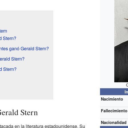
tern
d Stern?
ntes ganó Gerald Stern?
erald Stern?
d Stern?
I
Nacimiento
Gerald Stern
Fallecimiento
Nacionalidad
tacada en la literatura estadounidense. Su