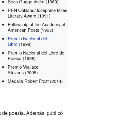
Beca Guggenheim
(1980)
PEN Oakland/Josephine Miles
Literary Award
(1991)
Fellowship of the Academy of
American Poets
(1993)
Premio Nacional del
Libro
(1998)
Premio Nacional del Libro de
Poesía
(1998)
Premio Wallace
Stevens
(2005)
Medalla Robert Frost
(2014)
os de poesía. Además, publicó