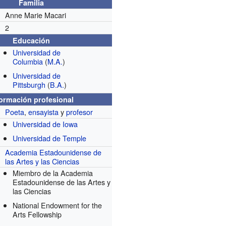
Familia
Anne Marie Macari
2
Educación
Universidad de
Columbia
(
M.A.
)
Universidad de
Pittsburgh
(
B.A.
)
formación profesional
Poeta
,
ensayista
y
profesor
Universidad de Iowa
Universidad de Temple
Academia Estadounidense de
las Artes y las Ciencias
Miembro de la Academia
Estadounidense de las Artes y
las Ciencias
National Endowment for the
Arts Fellowship