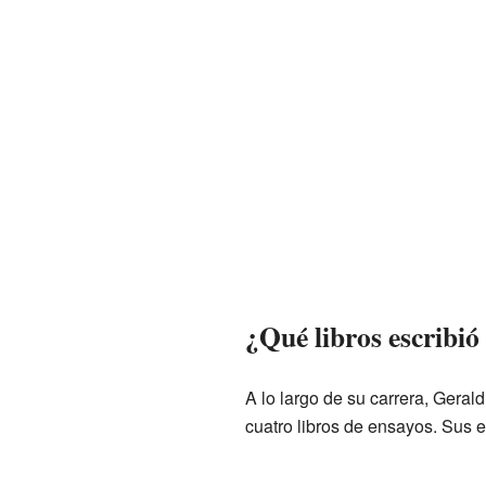
¿Qué libros escribió
A lo largo de su carrera, Geral
cuatro libros de ensayos. Sus e