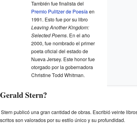
También fue finalista del
Premio Pulitzer de Poesía
en
1991. Esto fue por su libro
Leaving Another Kingdom:
Selected Poems
. En el año
2000, fue nombrado el primer
poeta oficial del estado de
Nueva Jersey. Este honor fue
otorgado por la gobernadora
Christine Todd Whitman.
 Gerald Stern?
d Stern publicó una gran cantidad de obras. Escribió veinte libr
scritos son valorados por su estilo único y su profundidad.