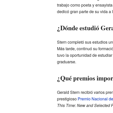
trabajo como poeta y ensayista
dedicó gran parte de su vida a
¿Dónde estudió Gera
Stern completó sus estudios uni
Más tarde, continuó su formaci
tuvo la oportunidad de estudiar
graduarse.
¿Qué premios impor
Gerald Stern recibió varios prem
prestigioso
Premio Nacional de
This Time: New and Selected