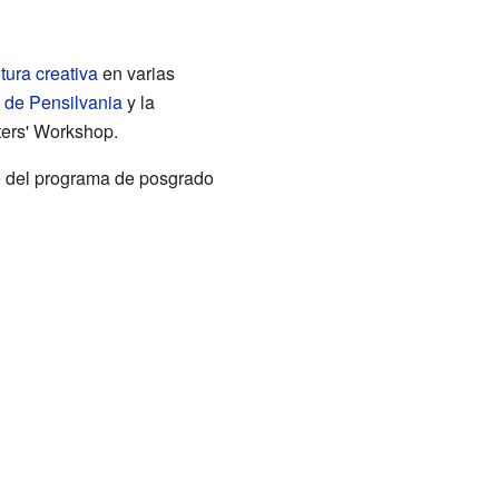
itura creativa
en varias
 de Pensilvania
y la
ters' Workshop.
te del programa de posgrado