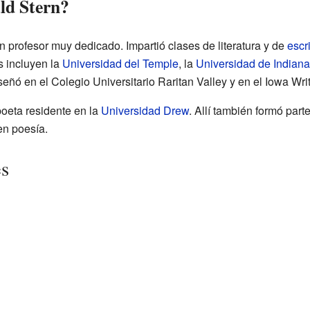
ld Stern?
n profesor muy dedicado. Impartió clases de literatura y de
escr
s incluyen la
Universidad del Temple
, la
Universidad de Indiana
eñó en el Colegio Universitario Raritan Valley y en el Iowa Wri
oeta residente en la
Universidad Drew
. Allí también formó par
en poesía.
es