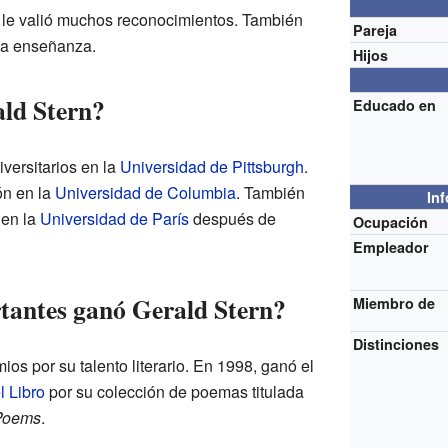
 le valió muchos reconocimientos. También
Pareja
 la enseñanza.
Hijos
ld Stern?
Educado en
versitarios en la
Universidad de Pittsburgh
.
ón en la
Universidad de Columbia
. También
In
 en la
Universidad de París
después de
Ocupación
Empleador
tantes ganó Gerald Stern?
Miembro de
Distinciones
ios por su talento literario. En 1998, ganó el
l Libro
por su colección de poemas titulada
 Poems
.