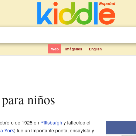
Web
Imágenes
English
n para niños
febrero de 1925 en
Pittsburgh
y fallecido el
a York
) fue un importante poeta, ensayista y