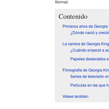
Normal
.
Contenido
Primeros años de Georgia
¿Dónde nació y creci
La carrera de Georgia King
¿Cuándo empezó a ac
Papeles destacados en
Filmografía de Georgia Ki
Series de televisión e
Películas en las que h
Véase también