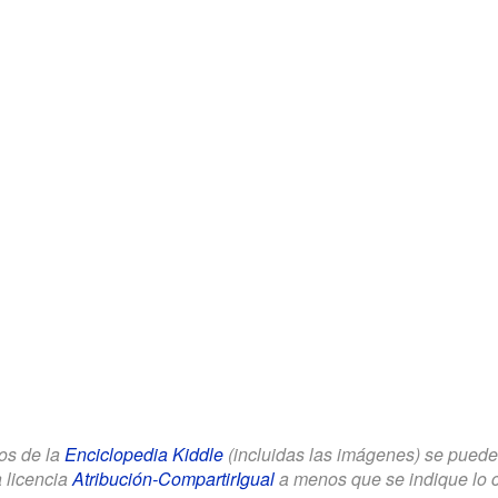
los de la
Enciclopedia Kiddle
(incluidas las imágenes) se puede u
a licencia
Atribución-CompartirIgual
a menos que se indique lo con