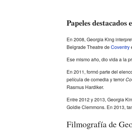
Papeles destacados en
En 2008, Georgia King interpret
Belgrade Theatre de
Coventry
e
Ese mismo año, dio vida a la p
En 2011, formó parte del elenco
película de comedia y terror
Co
Rasmus Hardiker.
Entre 2012 y 2013, Georgia Kin
Goldie Clemmons. En 2013, tamb
Filmografía de Ge