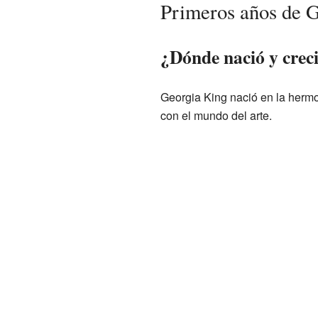
Primeros años de 
¿Dónde nació y crec
Georgia King nació en la hermo
con el mundo del arte.