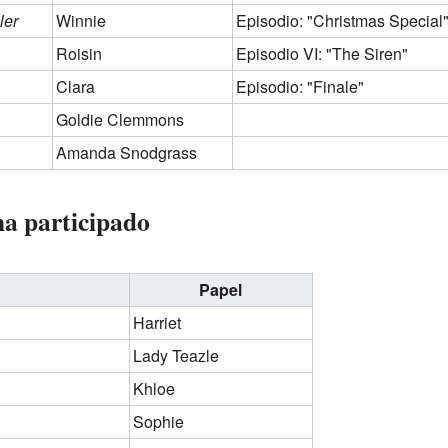
ler
Winnie
Episodio: "Christmas Special
Roisin
Episodio VI: "The Siren"
Clara
Episodio: "Finale"
Goldie Clemmons
Amanda Snodgrass
 ha participado
Papel
Harriet
Lady Teazle
Khloe
Sophie