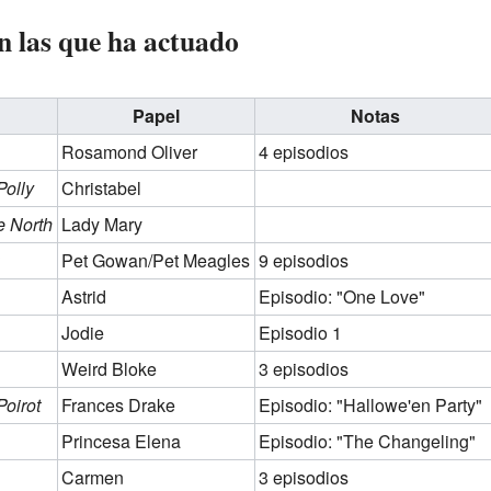
en las que ha actuado
Papel
Notas
Rosamond Oliver
4 episodios
Polly
Christabel
e North
Lady Mary
Pet Gowan/Pet Meagles
9 episodios
Astrid
Episodio: "One Love"
Jodie
Episodio 1
Weird Bloke
3 episodios
Poirot
Frances Drake
Episodio: "Hallowe'en Party"
Princesa Elena
Episodio: "The Changeling"
Carmen
3 episodios