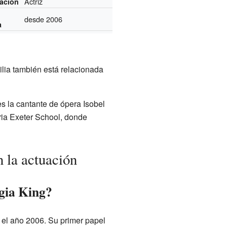
Actriz
ación
desde 2006
a
lia también está relacionada
s la cantante de ópera Isobel
ria Exeter School, donde
 la actuación
gia King?
 el año 2006. Su primer papel