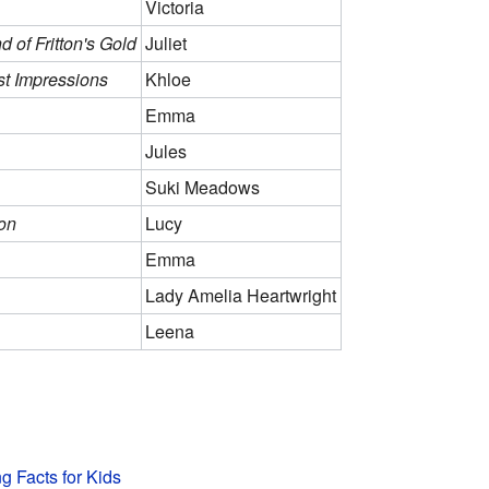
Victoria
d of Fritton's Gold
Juliet
st Impressions
Khloe
Emma
Jules
Suki Meadows
on
Lucy
Emma
Lady Amelia Heartwright
Leena
g Facts for Kids