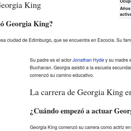
Ocup
Georgia King
Años
activ
ió Georgia King?
sa ciudad de Edimburgo, que se encuentra en Escocia. Su fami
Su padre es el actor
Jonathan Hyde
y su madre e
Buchanan. Georgia asistió a la escuela secunda
comenzó su camino educativo.
La carrera de Georgia King en
¿Cuándo empezó a actuar Geor
Georgia King comenzó su carrera como actriz en