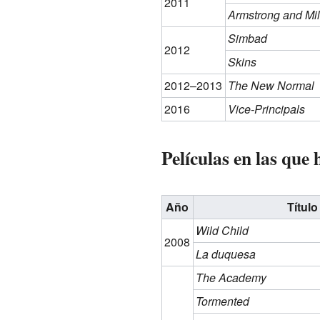
2011
Armstrong and Mil
Simbad
2012
Skins
2012–2013
The New Normal
2016
Vice-Principals
Películas en las que
Año
Título
Wild Child
2008
La duquesa
The Academy
Tormented