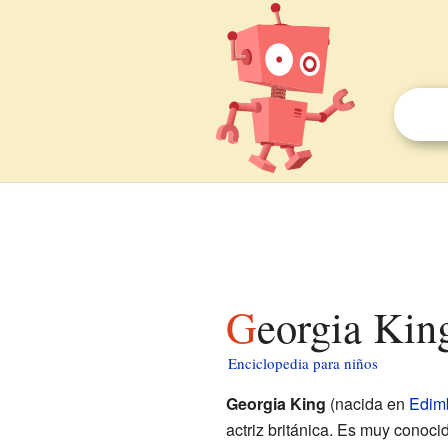
Georgia Kin
Enciclopedia para niños
Georgia King
(nacida en
Edim
actriz británica. Es muy conocid