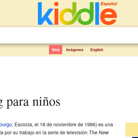
Web
Imágenes
English
g para niños
burgo
, Escocia, el 18 de noviembre de 1986) es una
a por su trabajo en la serie de televisión
The New