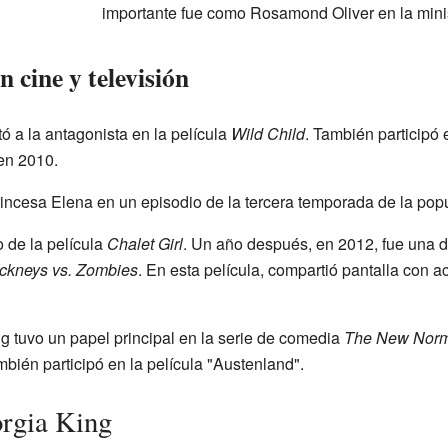
importante fue como Rosamond Oliver en la minis
 cine y televisión
ó a la antagonista en la película
Wild Child
. También participó 
n 2010.
rincesa Elena en un episodio de la tercera temporada de la pop
 de la película
Chalet Girl
. Un año después, en 2012, fue una d
ckneys vs. Zombies
. En esta película, compartió pantalla con 
g tuvo un papel principal en la serie de comedia
The New Norm
ién participó en la película "Austenland".
orgia King