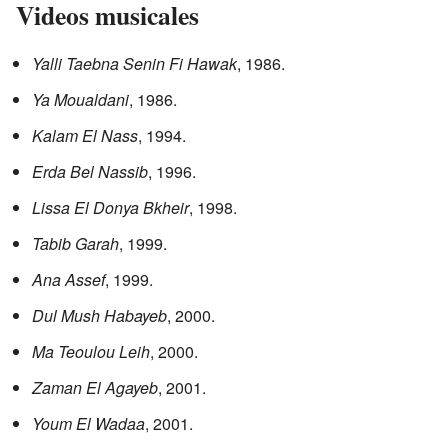
Videos musicales
Yalli Taebna Senin Fi Hawak
, 1986.
Ya Moualdani
, 1986.
Kalam El Nass
, 1994.
Erda Bel Nassib
, 1996.
Lissa El Donya Bkheir
, 1998.
Tabib Garah
, 1999.
Ana Assef
, 1999.
Dul Mush Habayeb
, 2000.
Ma Teoulou Leih
, 2000.
Zaman El Agayeb
, 2001.
Youm El Wadaa
, 2001.