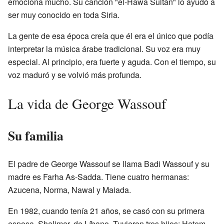
emociona mucho. Su canción "el-Hawa Sultán" lo ayudó a
ser muy conocido en toda Siria.
La gente de esa época creía que él era el único que podía
interpretar la música árabe tradicional. Su voz era muy
especial. Al principio, era fuerte y aguda. Con el tiempo, su
voz maduró y se volvió más profunda.
La vida de George Wassouf
Su familia
El padre de George Wassouf se llama Badi Wassouf y su
madre es Farha As-Sadda. Tiene cuatro hermanas:
Azucena, Norma, Nawal y Maiada.
En 1982, cuando tenía 21 años, se casó con su primera
esposa, Shalimar, de Líbano. Tuvieron tres hijos: Hatem