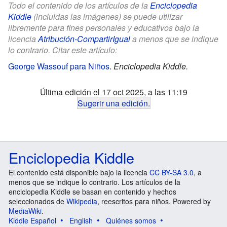
Todo el contenido de los artículos de la
Enciclopedia
Kiddle
(incluidas las imágenes) se puede utilizar
libremente para fines personales y educativos bajo la
licencia
Atribución-CompartirIgual
a menos que se indique
lo contrario. Citar este artículo:
George Wassouf para Niños
.
Enciclopedia Kiddle.
Última edición el 17 oct 2025, a las 11:19
Sugerir una edición
.
Enciclopedia Kiddle
El contenido está disponible bajo la licencia
CC BY-SA 3.0
, a
menos que se indique lo contrario. Los artículos de la
enciclopedia Kiddle se basan en contenido y hechos
seleccionados de
Wikipedia
, reescritos para niños. Powered by
MediaWiki
.
Kiddle Español
English
Quiénes somos