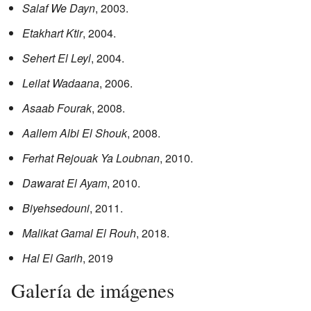
Salaf We Dayn
, 2003.
Etakhart Ktir
, 2004.
Sehert El Leyl
, 2004.
Leilat Wadaana
, 2006.
Asaab Fourak
, 2008.
Aallem Albi El Shouk
, 2008.
Ferhat Rejouak Ya Loubnan
, 2010.
Dawarat El Ayam
, 2010.
Biyehsedouni
, 2011.
Malikat Gamal El Rouh
, 2018.
Hal El Garih
, 2019
Galería de imágenes