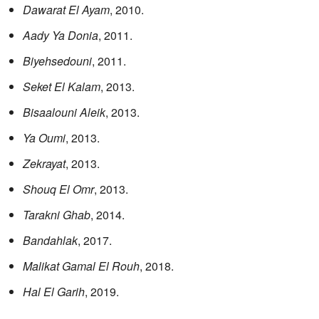
Dawarat El Ayam
, 2010.
Aady Ya Donia
, 2011.
Biyehsedouni
, 2011.
Seket El Kalam
, 2013.
Bisaalouni Aleik
, 2013.
Ya Oumi
, 2013.
Zekrayat
, 2013.
Shouq El Omr
, 2013.
Tarakni Ghab
, 2014.
Bandahlak
, 2017.
Malikat Gamal El Rouh
, 2018.
Hal El Garih
, 2019.