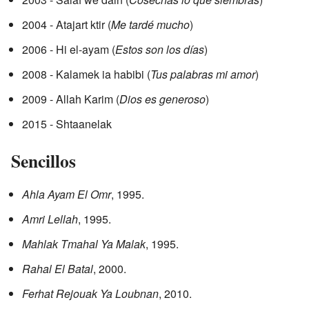
2004 - Atajart ktir (
Me tardé mucho
)
2006 - Hi el-ayam (
Estos son los días
)
2008 - Kalamek ia habibi (
Tus palabras mi amor
)
2009 - Allah Karim (
Dios es generoso
)
2015 - Shtaanelak
Sencillos
Ahla Ayam El Omr
, 1995.
Amri Lellah
, 1995.
Mahlak Tmahal Ya Malak
, 1995.
Rahal El Batal
, 2000.
Ferhat Rejouak Ya Loubnan
, 2010.