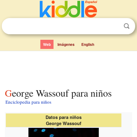
Web
Imágenes
English
George Wassouf para niños
Enciclopedia para niños
Datos para niños
George Wassouf