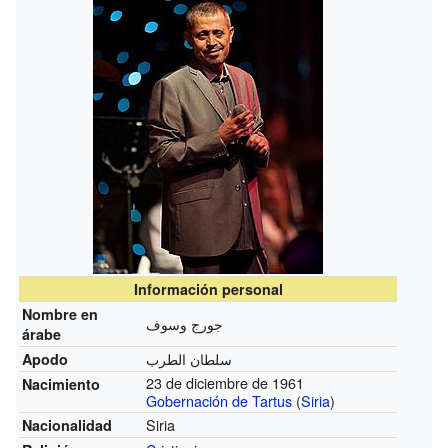
Información personal
Nombre en
جورج وسوف
árabe
سلطان الطرب
Apodo
23 de diciembre de 1961
Nacimiento
Gobernación de Tartus
(
Siria
)
Siria
Nacionalidad