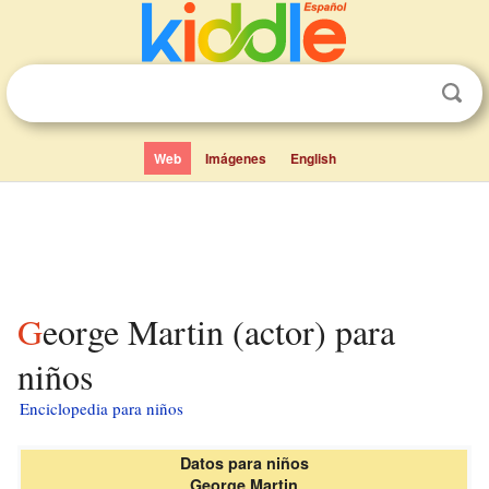
Web
Imágenes
English
George Martin (actor) para
niños
Enciclopedia para niños
Datos para niños
George Martin