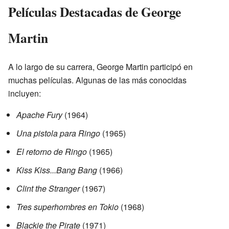
Películas Destacadas de George
Martin
A lo largo de su carrera, George Martin participó en
muchas películas. Algunas de las más conocidas
incluyen:
Apache Fury
(1964)
Una pistola para Ringo
(1965)
El retorno de Ringo
(1965)
Kiss Kiss...Bang Bang
(1966)
Clint the Stranger
(1967)
Tres superhombres en Tokio
(1968)
Blackie the Pirate
(1971)