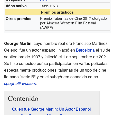
1955-1973
Años activo
Premios artísticos
Premio Tabernas de Cine 2017 otorgado
Otros premios
por Almería Western Film Festival
(AWFF)
George Martin
, cuyo nombre real era Francisco Martínez
Celeiro, fue un actor español. Nació en
Barcelona
el 18 de
septiembre de 1937 y falleció el 1 de septiembre de 2021.
Se hizo conocido por su participación en varias películas,
especialmente producciones italianas de un tipo de cine
llamado "serie B" y en el subgénero conocido como
spaghetti western
.
Contenido
Quién fue George Martin: Un Actor Español