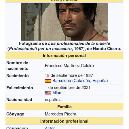
Fotograma de
Los profesionales de la muerte
(
Professionisti per un massacro
, 1967), de Nando Cicero.
Información personal
Nombre de
Francisco Martínez Celeiro
nacimiento
18 de septiembre de 1937
Nacimiento
Barcelona
(
Cataluña
,
España
)
1 de septiembre de 2021
Fallecimiento
Miami
española
Nacionalidad
Familia
Mercedes Piedra
Cónyuge
Información profesional
Actor
Ocupación