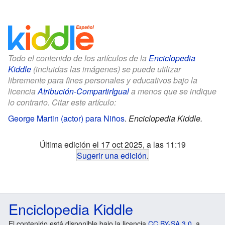
Todo el contenido de los artículos de la
Enciclopedia
Kiddle
(incluidas las imágenes) se puede utilizar
libremente para fines personales y educativos bajo la
licencia
Atribución-CompartirIgual
a menos que se indique
lo contrario. Citar este artículo:
George Martin (actor) para Niños
.
Enciclopedia Kiddle.
Última edición el 17 oct 2025, a las 11:19
Sugerir una edición
.
Enciclopedia Kiddle
El contenido está disponible bajo la licencia
CC BY-SA 3.0
, a