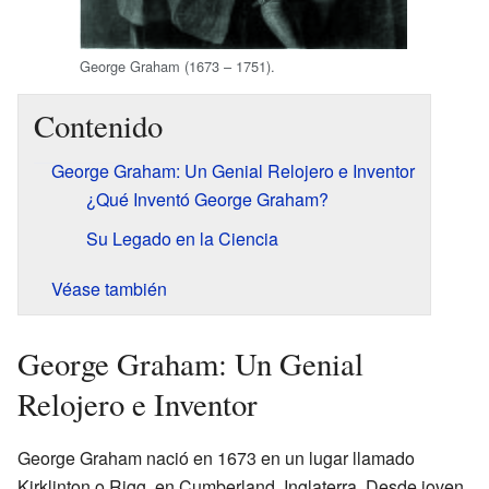
George Graham (1673 – 1751).
Contenido
George Graham: Un Genial Relojero e Inventor
¿Qué Inventó George Graham?
Su Legado en la Ciencia
Véase también
George Graham: Un Genial
Relojero e Inventor
George Graham nació en 1673 en un lugar llamado
Kirklinton o Rigg, en Cumberland, Inglaterra. Desde joven,