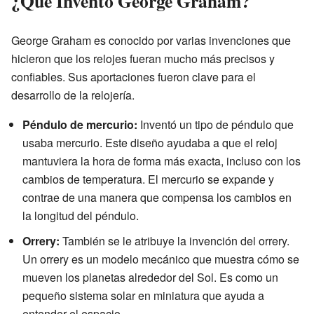
¿Qué Inventó George Graham?
George Graham es conocido por varias invenciones que
hicieron que los relojes fueran mucho más precisos y
confiables. Sus aportaciones fueron clave para el
desarrollo de la relojería.
Péndulo de mercurio:
Inventó un tipo de péndulo que
usaba mercurio. Este diseño ayudaba a que el reloj
mantuviera la hora de forma más exacta, incluso con los
cambios de temperatura. El mercurio se expande y
contrae de una manera que compensa los cambios en
la longitud del péndulo.
Orrery:
También se le atribuye la invención del orrery.
Un orrery es un modelo mecánico que muestra cómo se
mueven los planetas alrededor del Sol. Es como un
pequeño sistema solar en miniatura que ayuda a
entender el espacio.