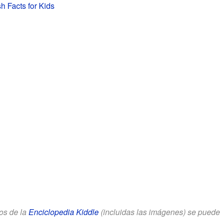
 Facts for Kids
los de la
Enciclopedia Kiddle
(incluidas las imágenes) se puede u