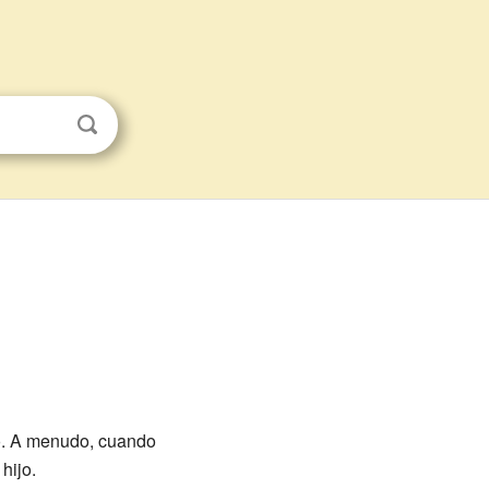
do. A menudo, cuando
hijo.