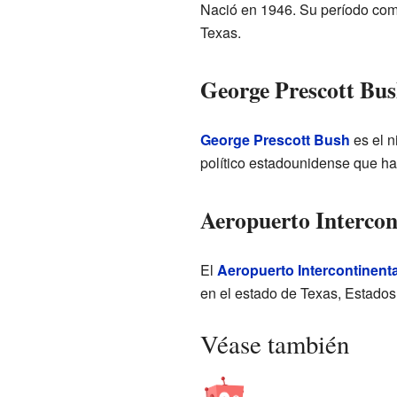
Nació en 1946. Su período como
Texas.
George Prescott Bus
George Prescott Bush
es el n
político estadounidense que h
Aeropuerto Interco
El
Aeropuerto Intercontinent
en el estado de Texas, Estados
Véase también