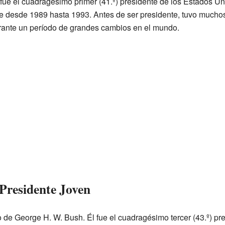
fue el cuadragésimo primer (41.º) presidente de los Estados Un
e desde 1989 hasta 1993. Antes de ser presidente, tuvo muchos
urante un período de grandes cambios en el mundo.
Presidente Joven
o de George H. W. Bush. Él fue el cuadragésimo tercer (43.º) pr