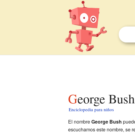
George Bush
Enciclopedia para niños
El nombre
George Bush
puede 
escuchamos este nombre, se ref