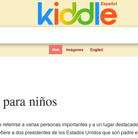
Web
Imágenes
English
 para niños
referirse a varias personas importantes y a un lugar destaca
iere a dos presidentes de los Estados Unidos que son padre e 