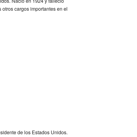
idos. Nació en 1924 y falleció
 otros cargos importantes en el
esidente de los Estados Unidos.