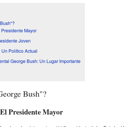
 Bush"?
 Presidente Mayor
residente Joven
 Un Político Actual
nental George Bush: Un Lugar Importante
"George Bush"?
El Presidente Mayor