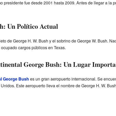
 presidente fue desde 2001 hasta 2009. Antes de llegar a la p
h: Un Político Actual
ieto de George H. W. Bush y el sobrino de George W. Bush. Na
a ocupado cargos públicos en Texas.
ntinental George Bush: Un Lugar Importa
al George Bush
es un gran aeropuerto internacional. Se encuen
 Unidos. Este aeropuerto lleva el nombre de George H. W. Bush, 