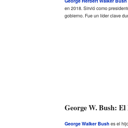
George Herbert Walker Bush
en 2018. Sirvió como president
gobierno. Fue un líder clave d
George W. Bush: El 
George Walker Bush
es el hij