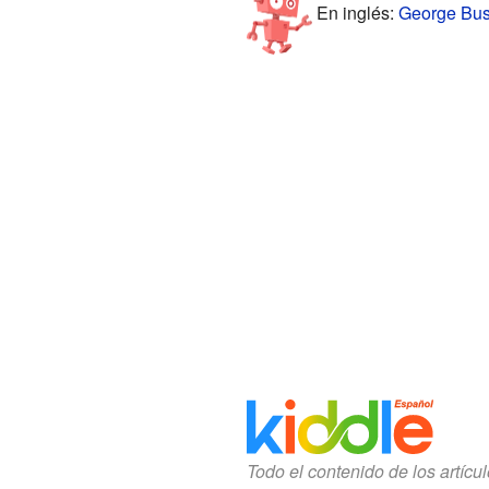
En inglés:
George Bush
Todo el contenido de los artícu