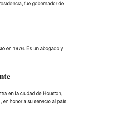
residencia, fue gobernador de
ció en 1976. Es un abogado y
nte
tra en la ciudad de Houston,
en honor a su servicio al país.