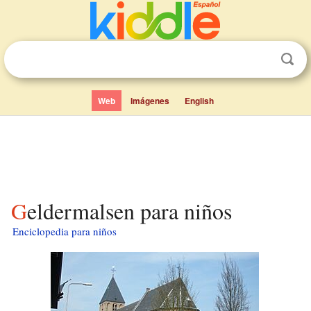
Web
Imágenes
English
Geldermalsen para niños
Enciclopedia para niños