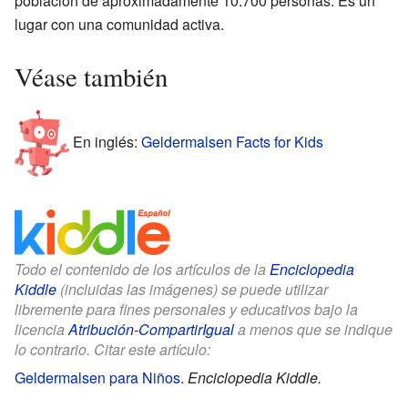
población de aproximadamente 10.700 personas. Es un
lugar con una comunidad activa.
Véase también
En inglés:
Geldermalsen Facts for Kids
Todo el contenido de los artículos de la
Enciclopedia
Kiddle
(incluidas las imágenes) se puede utilizar
libremente para fines personales y educativos bajo la
licencia
Atribución-CompartirIgual
a menos que se indique
lo contrario. Citar este artículo:
Geldermalsen para Niños
.
Enciclopedia Kiddle.