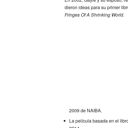
dieron ideas para su primer lib
Fringes Of A Shrinking World
.
2009 de NAIBA.
La película basada en el lib