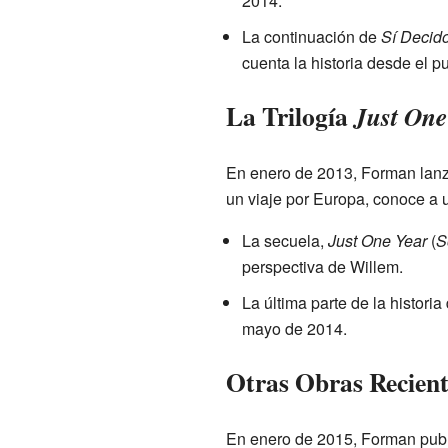
2014.
La continuación de
Sí Decid
cuenta la historia desde el p
La Trilogía
Just One
En enero de 2013, Forman lan
un viaje por Europa, conoce a 
La secuela,
Just One Year
(
S
perspectiva de Willem.
La última parte de la histori
mayo de 2014.
Otras Obras Recient
En enero de 2015, Forman pub