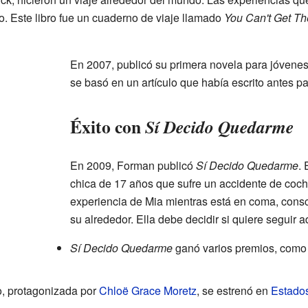
ro. Este libro fue un cuaderno de viaje llamado
You Can't Get Th
En 2007, publicó su primera novela para jóvene
se basó en un artículo que había escrito antes pa
Éxito con
Sí Decido Quedarme
En 2009, Forman publicó
Sí Decido Quedarme
. 
chica de 17 años que sufre un accidente de coch
experiencia de Mia mientras está en coma, consc
su alrededor. Ella debe decidir si quiere seguir ad
Sí Decido Quedarme
ganó varios premios, como 
ro, protagonizada por
Chloë Grace Moretz
, se estrenó en
Estado