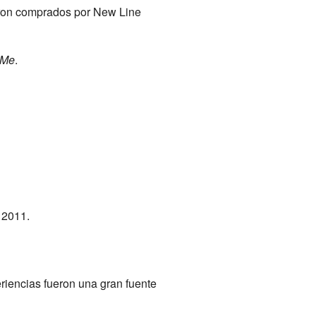
ueron comprados por New Line
 Me
.
 2011.
riencias fueron una gran fuente