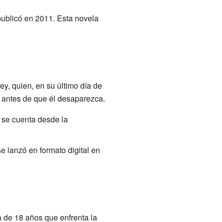
 publicó en 2011. Esta novela
ey, quien, en su último día de
antes de que él desaparezca.
a se cuenta desde la
se lanzó en formato digital en
ca de 18 años que enfrenta la