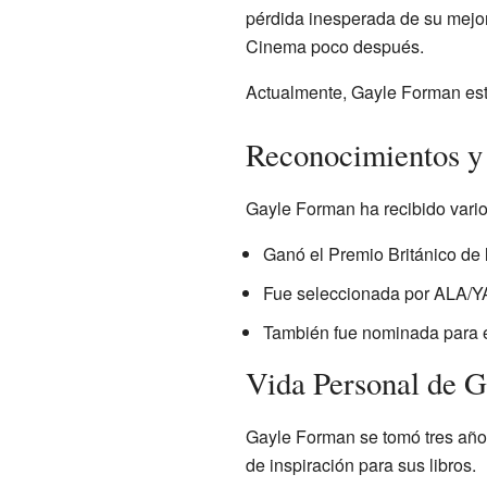
pérdida inesperada de su mejor
Cinema poco después.
Actualmente, Gayle Forman está
Reconocimientos y
Gayle Forman ha recibido vario
Ganó el Premio Británico de 
Fue seleccionada por ALA/YAL
También fue nominada para e
Vida Personal de 
Gayle Forman se tomó tres años
de inspiración para sus libros.