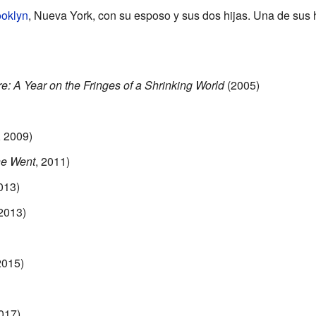
ooklyn
, Nueva York, con su esposo y sus dos hijas. Una de sus 
e: A Year on the Fringes of a Shrinking World
(2005)
, 2009)
e Went
, 2011)
013)
 2013)
2015)
2017)