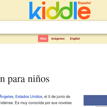
Web
Imágenes
English
n para niños
Ángeles
,
Estados Unidos
, el 5 de junio de
unidense. Es muy conocida por sus novelas