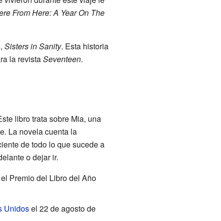
ere From Here: A Year On The
s,
Sisters in Sanity
. Esta historia
ra la revista
Seventeen
.
Este libro trata sobre Mia, una
e. La novela cuenta la
iente de todo lo que sucede a
elante o dejar ir.
el Premio del Libro del Año
s Unidos
el 22 de agosto de