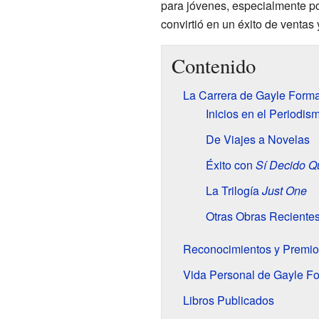
para jóvenes, especialmente p
convirtió en un éxito de ventas
Contenido
La Carrera de Gayle Forma
Inicios en el Periodis
De Viajes a Novelas
Éxito con
Sí Decido 
La Trilogía
Just One
Otras Obras Reciente
Reconocimientos y Premio
Vida Personal de Gayle F
Libros Publicados