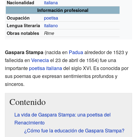
italiana
Nacionalidad
Información profesional
poetisa
Ocupación
italiano
Lengua literaria
Obras notables
Rime
Gaspara Stampa
(nacida en
Padua
alrededor de 1523 y
fallecida en
Venecia
el 23 de abril de 1554) fue una
importante
poetisa
italiana
del siglo XVI. Es conocida por
sus poemas que expresan sentimientos profundos y
sinceros.
Contenido
La vida de Gaspara Stampa: una poetisa del
Renacimiento
¿Cómo fue la educación de Gaspara Stampa?