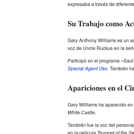
expresaba a través de diferente
Su Trabajo como Ac
Gary Anthony Williams es un ac
voz de Uncle Ruckus en la ser
Participó en el programa «Saul
Special Agent Oso
. También h
Apariciones en el Ci
Gary Williams ha aparecido en 
White Castle
.
También fue la voz del persona
en la película
Trumpet of the S