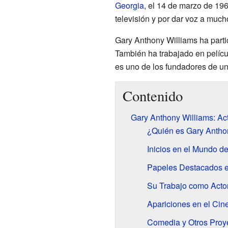
Georgia
, el 14 de marzo de 19
televisión y por dar voz a muc
Gary Anthony Williams ha partic
También ha trabajado en pelícu
es uno de los fundadores de un
Contenido
Gary Anthony Williams: Ac
¿Quién es Gary Antho
Inicios en el Mundo d
Papeles Destacados e
Su Trabajo como Acto
Apariciones en el Cin
Comedia y Otros Proy