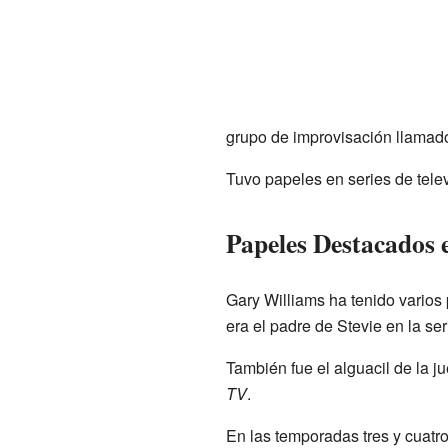
grupo de improvisación llamad
Tuvo papeles en series de telev
Papeles Destacados e
Gary Williams ha tenido varios
era el padre de Stevie en la s
También fue el alguacil de la 
TV
.
En las temporadas tres y cuatr