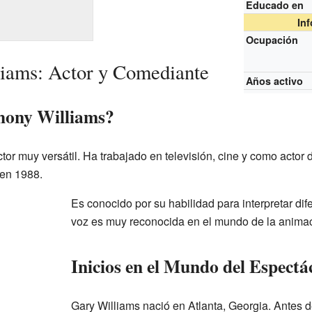
Educado en
In
Ocupación
iams: Actor y Comediante
Años activo
hony Williams?
or muy versátil. Ha trabajado en televisión, cine y como actor 
 en 1988.
Es conocido por su habilidad para interpretar dif
voz es muy reconocida en el mundo de la animac
Inicios en el Mundo del Espectá
Gary Williams nació en Atlanta, Georgia. Antes