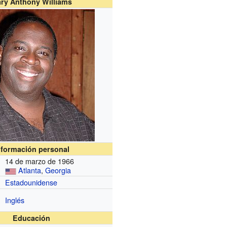
ry Anthony Williams
nformación personal
14 de marzo de 1966
Atlanta
,
Georgia
Estadounidense
Inglés
Educación