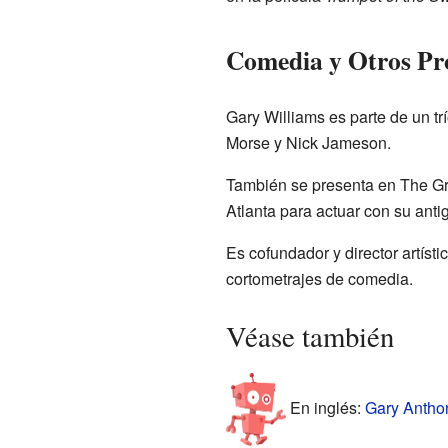
Comedia y Otros Pr
Gary Williams es parte de un t
Morse y Nick Jameson.
También se presenta en The Gro
Atlanta para actuar con su anti
Es cofundador y director artíst
cortometrajes de comedia.
Véase también
En inglés:
Gary Anthon