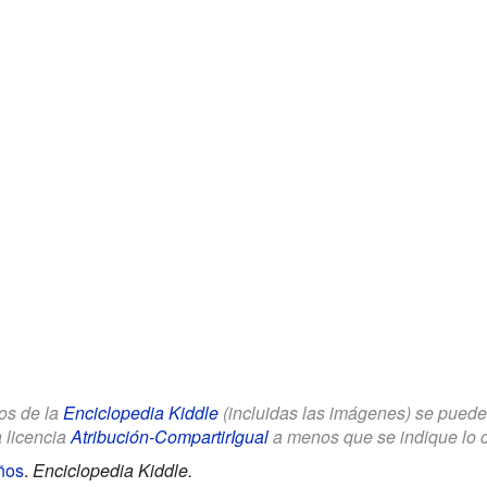
los de la
Enciclopedia Kiddle
(incluidas las imágenes) se puede u
a licencia
Atribución-CompartirIgual
a menos que se indique lo con
ños
.
Enciclopedia Kiddle.