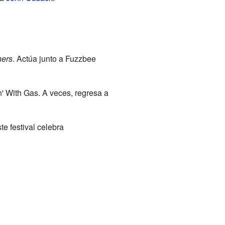
hers
. Actúa junto a Fuzzbee
' With Gas. A veces, regresa a
ste festival celebra