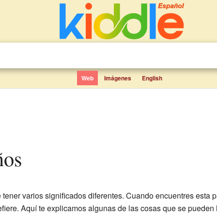
Web
Imágenes
English
ños
ener varios significados diferentes. Cuando encuentres esta pa
efiere. Aquí te explicamos algunas de las cosas que se pueden 