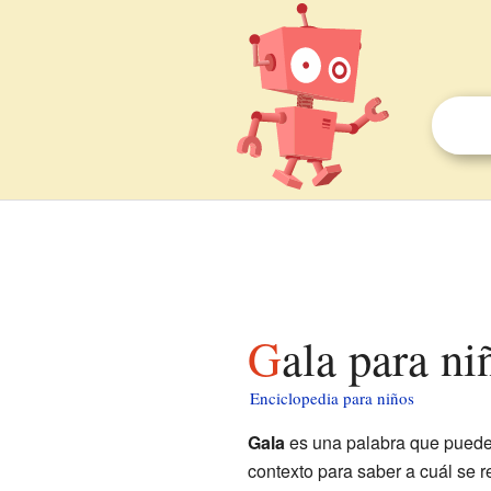
Gala para ni
Enciclopedia para niños
Gala
es una palabra que puede t
contexto para saber a cuál se r