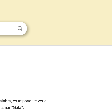
labra, es importante ver el
llamar "Gala":