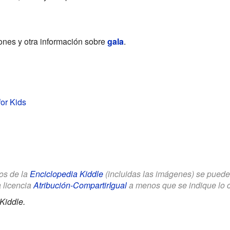
iones y otra información sobre
gala
.
for Kids
los de la
Enciclopedia Kiddle
(incluidas las imágenes) se puede u
a licencia
Atribución-CompartirIgual
a menos que se indique lo con
Kiddle.