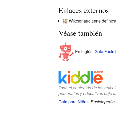
Enlaces externos
Wikcionario tiene definic
Véase también
En inglés:
Gala Facts 
Todo el contenido de los artícu
personales y educativos bajo l
Gala para Niños
.
Enciclopedia 