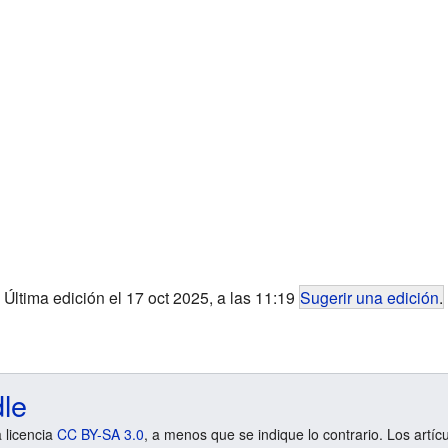
Última edición el 17 oct 2025, a las 11:19
Sugerir una edición
.
dle
a licencia
CC BY-SA 3.0
, a menos que se indique lo contrario. Los artíc