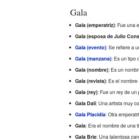
Gala
Gala (emperatriz)
: Fue una 
Gala (esposa de Julio Cons
Gala (evento)
: Se refiere a 
Gala (manzana)
: Es un tipo
Gala (nombre)
: Es un nombr
Gala (revista)
: Es el nombre
Gala (rey)
: Fue un rey de un
Gala Dalí
: Una artista muy c
Gala Placidia
: Otra emperatr
Gala
: Era el nombre de una t
Gala Brie
: Una talentosa can