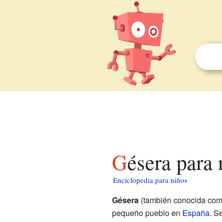
Gésera para
Enciclopedia para niños
Gésera
(también conocida co
pequeño pueblo en
España
. S