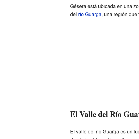
Gésera está ubicada en una zo
del
río Guarga
, una región que
El Valle del Río Gu
El valle del río Guarga es un l