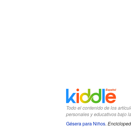
Todo el contenido de los artícu
personales y educativos bajo l
Gésera para Niños
.
Encicloped