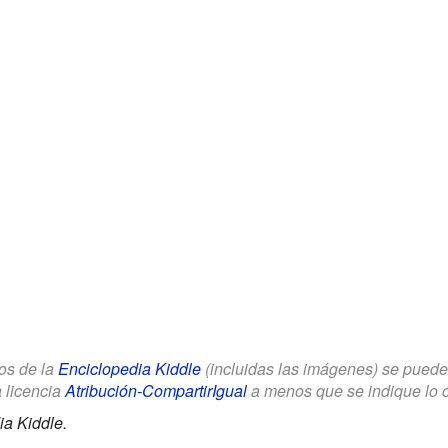
los de la
Enciclopedia Kiddle
(incluidas las imágenes) se puede u
a licencia
Atribución-CompartirIgual
a menos que se indique lo con
ia Kiddle.