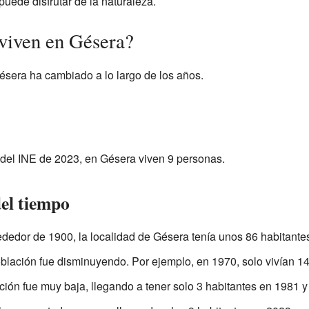
puede disfrutar de la naturaleza.
viven en Gésera?
ésera ha cambiado a lo largo de los años.
del INE de 2023, en Gésera viven 9 personas.
del tiempo
rededor de 1900, la localidad de Gésera tenía unos 86 habitante
oblación fue disminuyendo. Por ejemplo, en 1970, solo vivían 1
ción fue muy baja, llegando a tener solo 3 habitantes en 1981 y