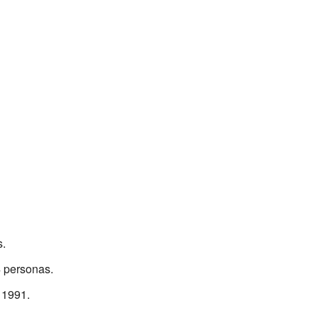
s.
4 personas.
 1991.