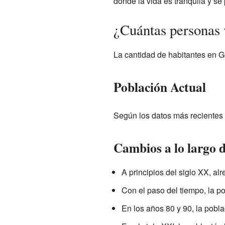
donde la vida es tranquila y se 
¿Cuántas personas 
La cantidad de habitantes en G
Población Actual
Según los datos más recientes 
Cambios a lo largo 
A principios del siglo XX, al
Con el paso del tiempo, la p
En los años 80 y 90, la pobla