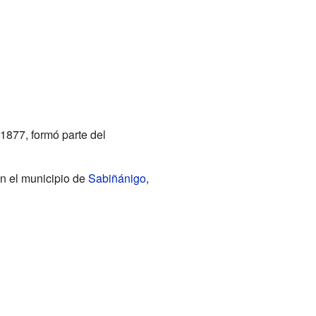
 1877, formó parte del
en el municipio de
Sabiñánigo
,