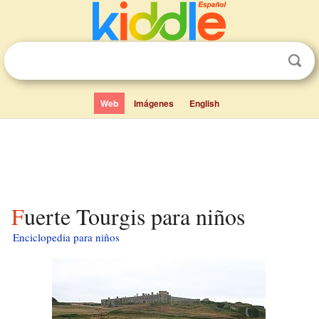
Web
Imágenes
English
Fuerte Tourgis para niños
Enciclopedia para niños