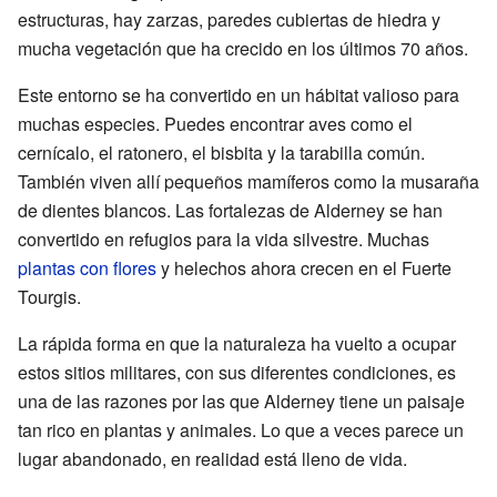
estructuras, hay zarzas, paredes cubiertas de hiedra y
mucha vegetación que ha crecido en los últimos 70 años.
Este entorno se ha convertido en un hábitat valioso para
muchas especies. Puedes encontrar aves como el
cernícalo, el ratonero, el bisbita y la tarabilla común.
También viven allí pequeños mamíferos como la musaraña
de dientes blancos. Las fortalezas de Alderney se han
convertido en refugios para la vida silvestre. Muchas
plantas con flores
y helechos ahora crecen en el Fuerte
Tourgis.
La rápida forma en que la naturaleza ha vuelto a ocupar
estos sitios militares, con sus diferentes condiciones, es
una de las razones por las que Alderney tiene un paisaje
tan rico en plantas y animales. Lo que a veces parece un
lugar abandonado, en realidad está lleno de vida.