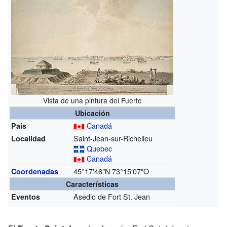
Vista de una pintura del Fuerte
Ubicación
Canadá
País
Saint-Jean-sur-Richelieu
Localidad
Quebec
Canadá
45°17′46″N
73°15′07″O
Coordenadas
Características
Asedio de Fort St. Jean
Eventos