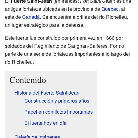
El
Fuerte Saint-Jean
(en francés:
Fort Saint-Jean
) es una
antigua fortaleza ubicada en la provincia de
Quebec
, al
este de
Canadá
. Se encuentra a orillas del río Richelieu,
un lugar estratégico para la defensa.
Este fuerte fue construido por primera vez en 1666 por
soldados del Regimiento de Carignan-Salières. Formó
parte de una serie de fortalezas importantes a lo largo del
río Richelieu.
Contenido
Historia del Fuerte Saint-Jean
Construcción y primeros años
Papel en conflictos importantes
El fuerte hoy en día
Galería de imágenes