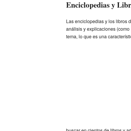
Enciclopedias y Libr
Las enciclopedias y los libros 
análisis y explicaciones (como
tema, lo que es una característi
buscar en cientos de libros y a