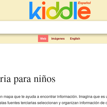
Web
Imágenes
English
aria para niños
n mapa que te ayuda a encontrar información. Imagina que es 
stas fuentes terciarias seleccionan y organizan información de d