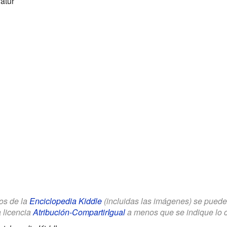
ratur
los de la
Enciclopedia Kiddle
(incluidas las imágenes) se puede u
a licencia
Atribución-CompartirIgual
a menos que se indique lo con