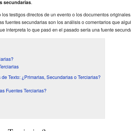
s secundarias
.
los testigos directos de un evento o los documentos originales.
Las fuentes secundarias son los análisis o comentarios que alg
 que interpreta lo que pasó en el pasado sería una fuente secunda
iarias?
erciarias
 de Texto: ¿Primarias, Secundarias o Terciarias?
as Fuentes Terciarias?