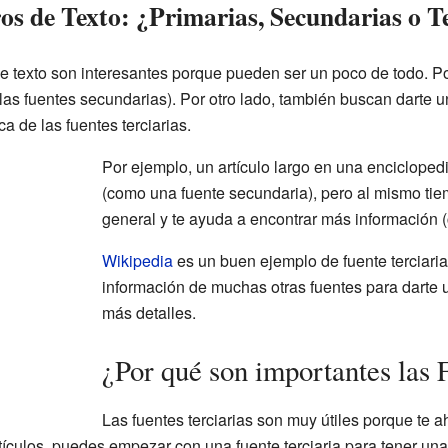
os de Texto: ¿Primarias, Secundarias o T
de texto son interesantes porque pueden ser un poco de todo. P
 las fuentes secundarias). Por otro lado, también buscan darte
ca de las fuentes terciarias.
Por ejemplo, un artículo largo en una enciclope
(como una fuente secundaria), pero al mismo tiem
general y te ayuda a encontrar más información (
Wikipedia
es un buen ejemplo de fuente terciaria
información de muchas otras fuentes para darte 
más detalles.
¿Por qué son importantes las 
Las fuentes terciarias son muy útiles porque te a
rtículos, puedes empezar con una fuente terciaria para tener un