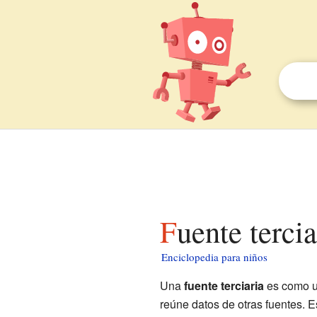
Fuente terci
Enciclopedia para niños
Una
fuente terciaria
es como u
reúne datos de otras fuentes. E