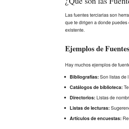
¿Qué son las Fuent
Las fuentes terciarias son herr
que te dirigen a donde puedes e
existente.
Ejemplos de Fuentes
Hay muchos ejemplos de fuentes
Bibliografías:
Son listas de l
Catálogos de biblioteca:
Te 
Directorios:
Listas de nombre
Listas de lecturas:
Sugerenci
Artículos de encuestas:
Res