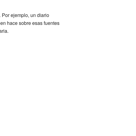
 Por ejemplo, un diario
uien hace sobre esas fuentes
ria.