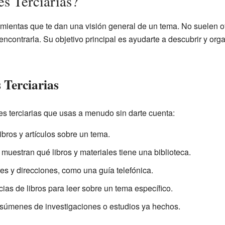
es Terciarias?
amientas que te dan una visión general de un tema. No suelen o
ncontrarla. Su objetivo principal es ayudarte a descubrir y org
 Terciarias
 terciarias que usas a menudo sin darte cuenta:
ibros y artículos sobre un tema.
muestran qué libros y materiales tiene una biblioteca.
s y direcciones, como una guía telefónica.
as de libros para leer sobre un tema específico.
úmenes de investigaciones o estudios ya hechos.