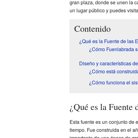
gran plaza, donde se unen la ca
un lugar público y puedes visita
Contenido
¿Qué es la Fuente de las 
¿Cómo Fuenlabrada se
Diseño y características de
¿Cómo está construida
¿Cómo funciona el sis
¿Qué es la Fuente d
Esta fuente es un conjunto de e
tiempo. Fue construida en el a
importante de una época de gr