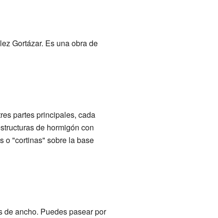
lez Gortázar. Es una obra de
res partes principales, cada
estructuras de hormigón con
 o "cortinas" sobre la base
os de ancho. Puedes pasear por