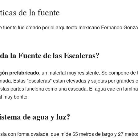
ticas de la fuente
e fuente fue creado por el arquitecto mexicano Fernando Gonzá
da la Fuente de las Escaleras?
gón prefabricado
, un material muy resistente. Se compone de t
inada. Estas "escaleras" están elevadas y sujetas por grandes 
estas partes funciona como una cascada. El agua cae en láminas
al muy bonito.
istema de agua y luz?
isla con forma ovalada, que mide 55 metros de largo y 27 metr