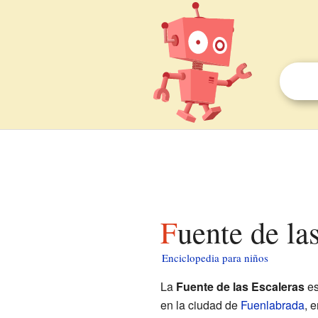
Fuente de la
Enciclopedia para niños
La
Fuente de las Escaleras
es
en la ciudad de
Fuenlabrada
, 