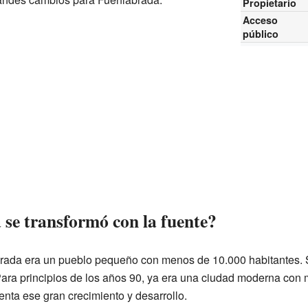
Propietario
Acceso
público
e transformó con la fuente?
rada era un pueblo pequeño con menos de 10.000 habitantes. 
Para principios de los años 90, ya era una ciudad moderna con
nta ese gran crecimiento y desarrollo.