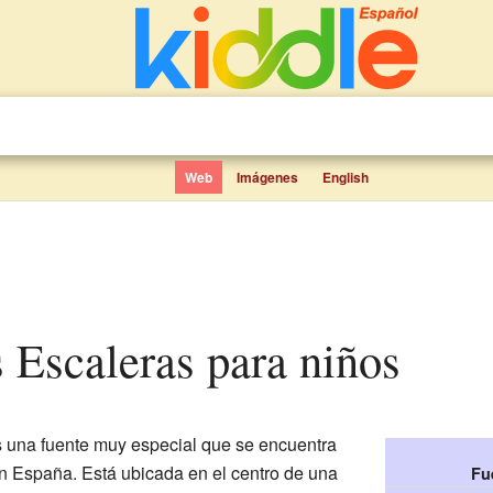
Web
Imágenes
English
s Escaleras para niños
 una fuente muy especial que se encuentra
en España. Está ubicada en el centro de una
Fu