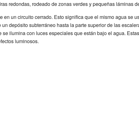
ras redondas, rodeado de zonas verdes y pequeñas láminas d
e en un circuito cerrado. Esto significa que el mismo agua se 
un depósito subterráneo hasta la parte superior de las escalera
e se ilumina con luces especiales que están bajo el agua. Esta
 efectos luminosos.