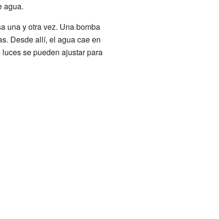
e agua.
usa una y otra vez. Una bomba
s. Desde allí, el agua cae en
s luces se pueden ajustar para