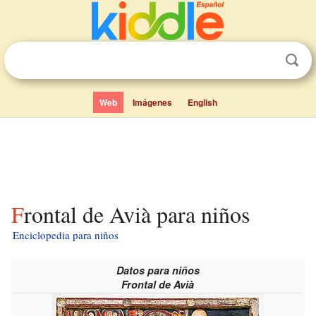
Web
Imágenes
English
Frontal de Avià para niños
Enciclopedia para niños
Datos para niños
Frontal de Avià