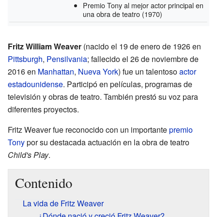
Premio Tony al mejor actor principal en
una obra de teatro
(1970)
Fritz William Weaver
(nacido el 19 de enero de 1926 en
Pittsburgh
,
Pensilvania
; fallecido el 26 de noviembre de
2016 en
Manhattan
,
Nueva York
) fue un talentoso
actor
estadounidense
. Participó en películas, programas de
televisión y obras de teatro. También prestó su voz para
diferentes proyectos.
Fritz Weaver fue reconocido con un importante
premio
Tony
por su destacada actuación en la obra de teatro
Child's Play
.
Contenido
La vida de Fritz Weaver
¿Dónde nació y creció Fritz Weaver?