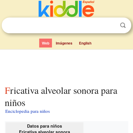
Web
Imágenes
English
Fricativa alveolar sonora para
niños
Enciclopedia para niños
Datos para niños
Fricativa alveolar sonora