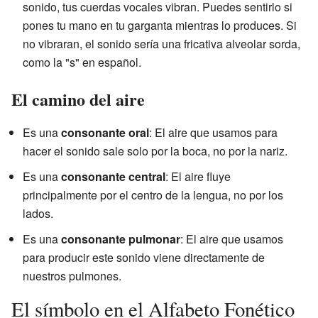
sonido, tus cuerdas vocales vibran. Puedes sentirlo si
pones tu mano en tu garganta mientras lo produces. Si
no vibraran, el sonido sería una fricativa alveolar sorda,
como la "s" en español.
El camino del aire
Es una
consonante oral
: El aire que usamos para
hacer el sonido sale solo por la boca, no por la nariz.
Es una
consonante central
: El aire fluye
principalmente por el centro de la lengua, no por los
lados.
Es una
consonante pulmonar
: El aire que usamos
para producir este sonido viene directamente de
nuestros pulmones.
El símbolo en el Alfabeto Fonético