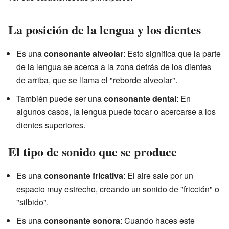
La posición de la lengua y los dientes
Es una
consonante alveolar
: Esto significa que la parte
de la lengua se acerca a la zona detrás de los dientes
de arriba, que se llama el "reborde alveolar".
También puede ser una
consonante dental
: En
algunos casos, la lengua puede tocar o acercarse a los
dientes superiores.
El tipo de sonido que se produce
Es una
consonante fricativa
: El aire sale por un
espacio muy estrecho, creando un sonido de "fricción" o
"silbido".
Es una
consonante sonora
: Cuando haces este