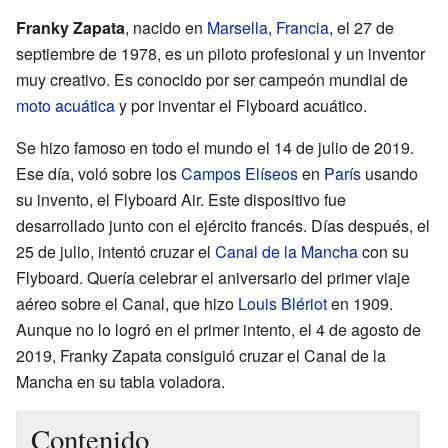
Franky Zapata
, nacido en
Marsella
,
Francia
, el 27 de
septiembre de 1978, es un piloto profesional y un inventor
muy creativo. Es conocido por ser campeón mundial de
moto acuática
y por inventar el Flyboard acuático.
Se hizo famoso en todo el mundo el 14 de julio de 2019.
Ese día, voló sobre los
Campos Elíseos
en
París
usando
su invento, el Flyboard Air. Este dispositivo fue
desarrollado junto con el ejército francés. Días después, el
25 de julio, intentó cruzar el
Canal de la Mancha
con su
Flyboard. Quería celebrar el aniversario del primer viaje
aéreo sobre el Canal, que hizo
Louis Blériot
en 1909.
Aunque no lo logró en el primer intento, el 4 de agosto de
2019, Franky Zapata consiguió cruzar el Canal de la
Mancha en su tabla voladora.
Contenido