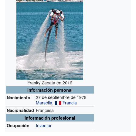
Franky Zapata en 2016
Información personal
27 de septiembre de 1978
Nacimiento
Marsella
,
Francia
Francesa
Nacionalidad
Información profesional
Inventor
Ocupación