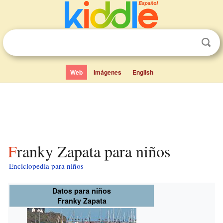
Web
Imágenes
English
Franky Zapata para niños
Enciclopedia para niños
Datos para niños
Franky Zapata