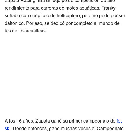
Zapata Racing. Era un equipo de competición de alto
rendimiento para carreras de motos acuáticas. Franky
soñaba con ser piloto de helicóptero, pero no pudo por ser
daltónico. Por eso, se dedicó por completo al mundo de
las motos acuáticas.
A los 16 años, Zapata ganó su primer campeonato de
jet
ski
. Desde entonces, ganó muchas veces el Campeonato