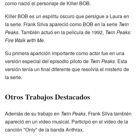
como nació el personaje de Killer BOB.
Killer BOB es un espíritu oscuro que persigue a Laura en
la serie. Frank Silva apareció como BOB en la serie
Twin
Peaks
. También actuó en la película de 1992,
Twin Peaks:
Fire Walk with Me
.
Su primera aparición importante como actor fue en una
versión especial del episodio piloto de
Twin Peaks
. Esta
versión tenía un final diferente que resolvía el misterio de
la serie.
Otros Trabajos Destacados
Además de su trabajo en
Twin Peaks
, Frank Silva también
apareció en un video musical. Participó en el video de la
canción "Only" de la banda Anthrax.