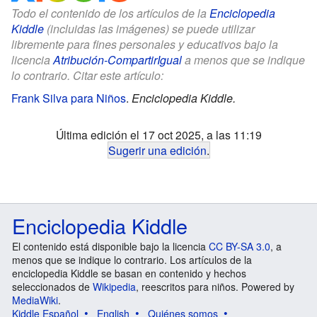
Todo el contenido de los artículos de la
Enciclopedia
Kiddle
(incluidas las imágenes) se puede utilizar
libremente para fines personales y educativos bajo la
licencia
Atribución-CompartirIgual
a menos que se indique
lo contrario. Citar este artículo:
Frank Silva para Niños
.
Enciclopedia Kiddle.
Última edición el 17 oct 2025, a las 11:19
Sugerir una edición
.
Enciclopedia Kiddle
El contenido está disponible bajo la licencia
CC BY-SA 3.0
, a
menos que se indique lo contrario. Los artículos de la
enciclopedia Kiddle se basan en contenido y hechos
seleccionados de
Wikipedia
, reescritos para niños. Powered by
MediaWiki
.
Kiddle Español
English
Quiénes somos