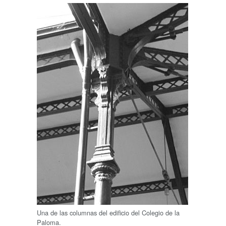
Una de las columnas del edificio del Colegio de la
Paloma.