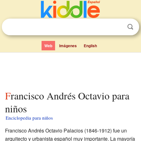
Web
Imágenes
English
Francisco Andrés Octavio para
niños
Enciclopedia para niños
Francisco Andrés Octavio Palacios (1846-1912) fue un
arquitecto y urbanista español muy importante. La mayoría