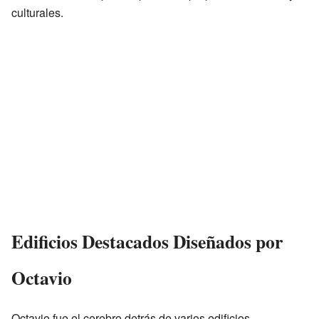
culturales.
Edificios Destacados Diseñados por
Octavio
Octavio fue el cerebro detrás de varios edificios