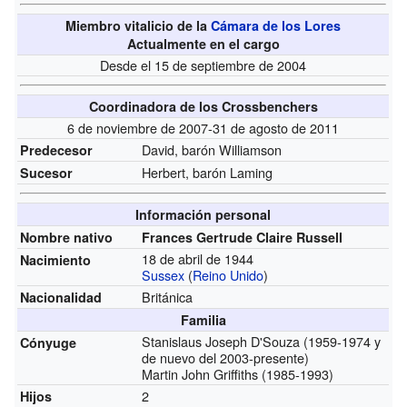
Miembro vitalicio de la
Cámara de los Lores
Actualmente en el cargo
Desde el 15 de septiembre de 2004
Coordinadora de los Crossbenchers
6 de noviembre de 2007-31 de agosto de 2011
David, barón Williamson
Predecesor
Herbert, barón Laming
Sucesor
Información personal
Nombre nativo
Frances Gertrude Claire Russell
18 de abril de 1944
Nacimiento
Sussex
(
Reino Unido
)
Británica
Nacionalidad
Familia
Stanislaus Joseph D'Souza (1959-1974
y
Cónyuge
de nuevo del
2003-presente)
Martin John Griffiths (1985-1993)
2
Hijos