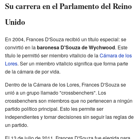
Su carrera en el Parlamento del Reino
Unido
En 2004, Frances D'Souza recibió un título especial: se
convirtió en la
baronesa D'Souza de Wychwood
. Este
título le permitió ser miembro vitalicio de la
Cámara de los
Lores
. Ser un miembro vitalicio significa que forma parte
de la cámara de por vida.
Dentro de la Cámara de los Lores, Frances D'Souza se
unió a un grupo llamado "crossbenchers". Los
crossbenchers son miembros que no pertenecen a ningún
partido político principal. Esto les permite ser
independientes y tomar decisiones sin seguir las reglas de
un partido.
El 13 de julio de 2011, Frances D'Souza fue elegida para